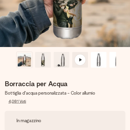
una tua foto o un messaggio che tocchi il cuore. Nessuna
complicazione, solo tanto amore per il momento perfetto.
Borraccia per Acqua
Bottiglia d'acqua personalizzata - Color allumio
4,081
Voti
In magazzino