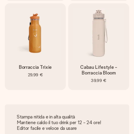
Borraccia Trixie
Cabau Lifestyle -
Borraccia Bloom
29,99 €
39,99 €
Stampa nitida e in alta qualità
Mantiene caldo il tuo drink per 12 - 24 ore!
Editor facile e veloce da usare