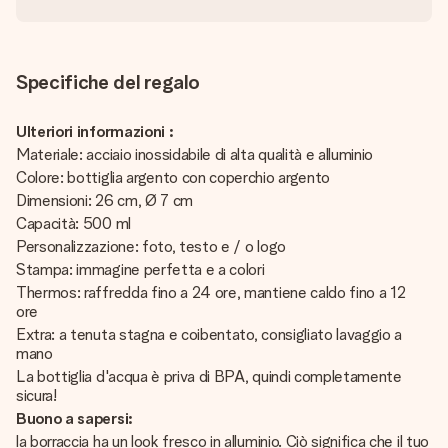
Specifiche del regalo
Ulteriori informazioni :
Materiale: acciaio inossidabile di alta qualità e alluminio
Colore: bottiglia argento con coperchio argento
Dimensioni: 26 cm, Ø 7 cm
Capacità: 500 ml
Personalizzazione: foto, testo e / o logo
Stampa: immagine perfetta e a colori
Thermos: raffredda fino a 24 ore, mantiene caldo fino a 12
ore
Extra: a tenuta stagna e coibentato, consigliato lavaggio a
mano
La bottiglia d'acqua è priva di BPA, quindi completamente
sicura!
Buono a sapersi:
la borraccia ha un look fresco in alluminio. Ciò significa che il tuo