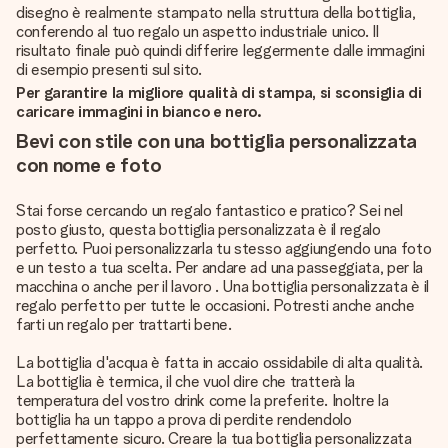
disegno è realmente stampato nella struttura della bottiglia,
conferendo al tuo regalo un aspetto industriale unico. Il
risultato finale può quindi differire leggermente dalle immagini
di esempio presenti sul sito.
Per garantire la migliore qualità di stampa, si sconsiglia di
caricare immagini in bianco e nero.
Bevi con stile con una bottiglia personalizzata
con nome e foto
Stai forse cercando un regalo fantastico e pratico? Sei nel
posto giusto, questa bottiglia personalizzata è il regalo
perfetto. Puoi personalizzarla tu stesso aggiungendo una foto
e un testo a tua scelta. Per andare ad una passeggiata, per la
macchina o anche per il lavoro . Una bottiglia personalizzata è il
regalo perfetto per tutte le occasioni. Potresti anche anche
farti un regalo per trattarti bene.
La bottiglia d'acqua è fatta in accaio ossidabile di alta qualità.
La bottiglia è termica, il che vuol dire che tratterà la
temperatura del vostro drink come la preferite. Inoltre la
bottiglia ha un tappo a prova di perdite rendendolo
perfettamente sicuro. Creare la tua bottiglia personalizzata