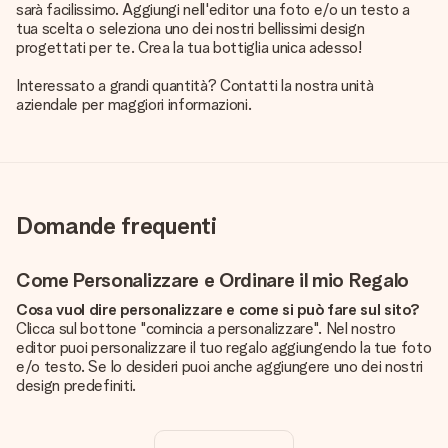
sarà facilissimo. Aggiungi nell'editor una foto e/o un testo a
tua scelta o seleziona uno dei nostri bellissimi design
progettati per te. Crea la tua bottiglia unica adesso!
Interessato a grandi quantità? Contatti la nostra unità
aziendale per maggiori informazioni.
Domande frequenti
Come Personalizzare e Ordinare il mio Regalo
Cosa vuol dire personalizzare e come si può fare sul sito?
Clicca sul bottone "comincia a personalizzare". Nel nostro
editor puoi personalizzare il tuo regalo aggiungendo la tue foto
e/o testo. Se lo desideri puoi anche aggiungere uno dei nostri
design predefiniti.
La personalizzazione è inclusa nel prezzo?
Certo! Il prezzo mostrato include sempre la personalizzazione