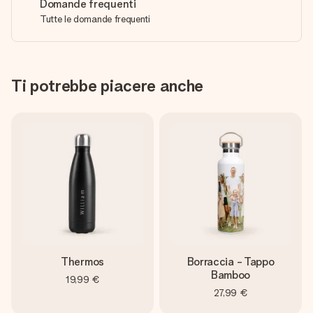
Domande frequenti
Tutte le domande frequenti
Ti potrebbe piacere anche
Thermos
Borraccia - Tappo
Bamboo
19,99 €
27,99 €