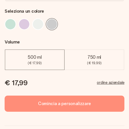
Seleziona un colore
Volume
500 ml
750 ml
(€ 17,99)
(€ 19,99)
€ 17,99
ordine aziendale
Comincia a personalizzare