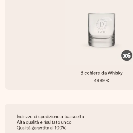
Bicchiere da Whisky
49,99 €
Indirizzo di spedizione a tua scelta
Alta qualità e risultato unico
Qualità garantita al 100%