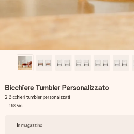
Bicchiere Tumbler Personalizzato
2 Bicchieri tumbler personalizzati
158
Voti
In magazzino