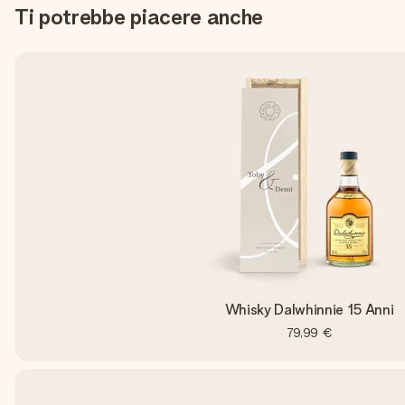
Ti potrebbe piacere anche
Whisky Dalwhinnie 15 Anni
79,99 €