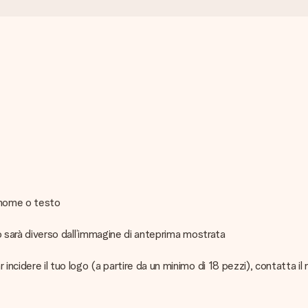
 nome o testo
ato sarà diverso dall’immagine di anteprima mostrata
r incidere il tuo logo (a partire da un minimo di 18 pezzi), contatta 