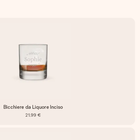
Bicchiere da Liquore Inciso
21,99 €