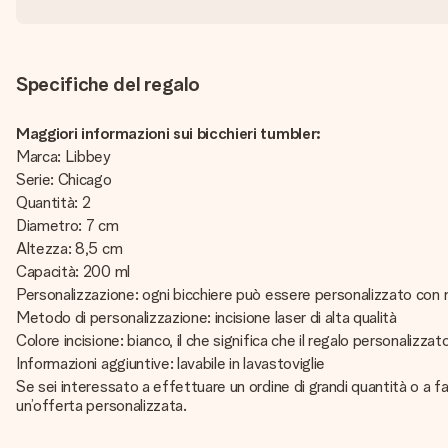
Specifiche del regalo
Maggiori informazioni sui bicchieri tumbler:
Marca: Libbey
Serie: Chicago
Quantità: 2
Diametro: 7 cm
Altezza: 8,5 cm
Capacità: 200 ml
Personalizzazione: ogni bicchiere può essere personalizzato con
Metodo di personalizzazione: incisione laser di alta qualità
Colore incisione: bianco, il che significa che il regalo personalizz
Informazioni aggiuntive: lavabile in lavastoviglie
Se sei interessato a effettuare un ordine di grandi quantità o a fa
un’offerta personalizzata.