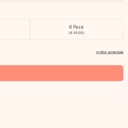
6 Pezzi
(€ 49,99)
ordine aziendale