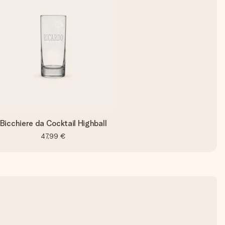
Bicchiere da Cocktail Highball
47,99 €