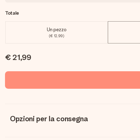
Totale
Un pezzo
(€ 12,99)
€ 21,99
Opzioni per la consegna