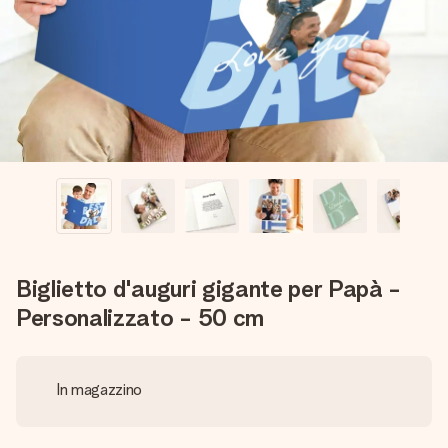
una tua foto o un messaggio che tocchi il cuore. Nessuna
complicazione, solo tanto amore per il momento perfetto.
Biglietto d'auguri gigante per Papà -
Personalizzato - 50 cm
In magazzino