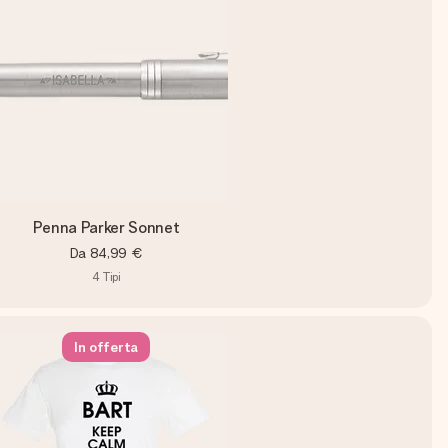
Penna Parker Sonnet
Da
84,99 €
4
Tipi
In offerta