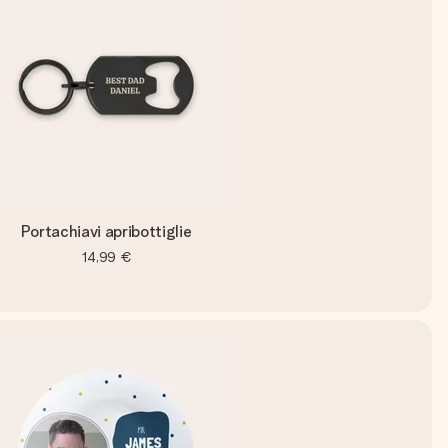
Portachiavi apribottiglie
14,99 €