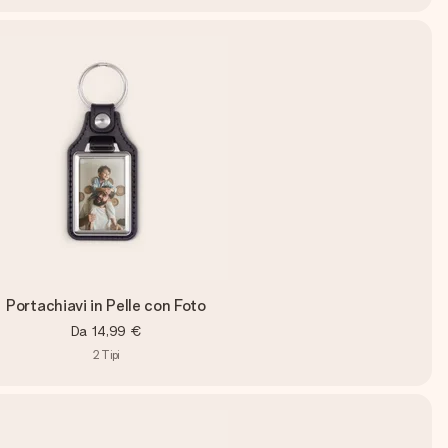
Portachiavi in Pelle con Foto
Da
14,99 €
2
Tipi