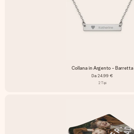
Collana in Argento - Barretta
Da
24,99 €
2
Tipi