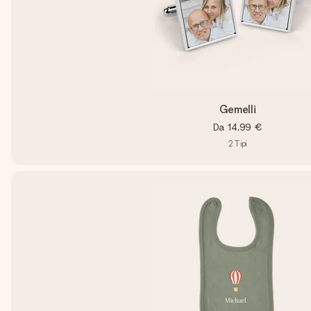
Gemelli
Da
14,99 €
2
Tipi