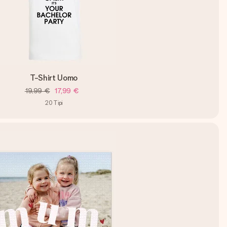
T-Shirt Uomo
19,99 €
17,99 €
20
Tipi