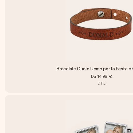
Bracciale Cuoio Uomo per la Festa d
Da
14,99 €
2
Tipi