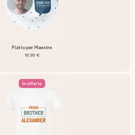
Piatto per Maestre
16,99 €
In offerta