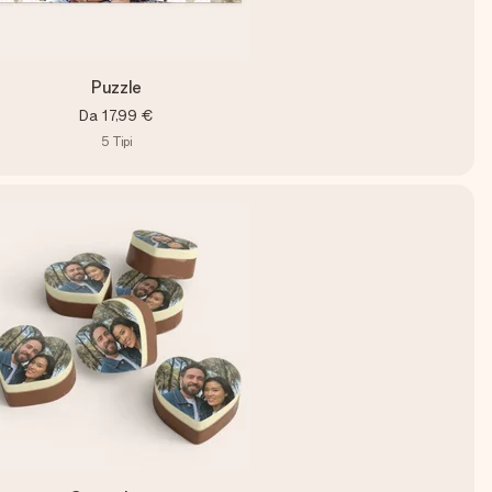
Puzzle
Da
17,99 €
5
Tipi