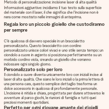
Metodo di personalizzazione: incisione laser di alta qualità
Informazioni aggiuntive: incidiamo il tuo testo sulla superficie
del materiale con il laser, il che significa che l'incisione non è
nera come mostrato nelle immagini di anteprima.
Regala loro un piccolo gioiello che custodiranno
per sempre
C'è qualcosa di davvero speciale in un braccialetto
personalizzato. Questo braccialetto con cordino
personalizzato unisce colori vivaci e uno stile senza tempo: un
ciondolo a cuore in argento si posiziona perfettamente su un
morbido cordino viola, creando un gioiello che vorranno
indossare ogni singolo giorno.
Personalizzato solo per loro
Il ciondolo a cuore diventa unicamente loro con iniziali incise al
laser di alta qualità. Che siano le loro iniziali o la prima lettera di
una persona cara, questo semplice dettaglio trasforma un
dolce accessorio in qualcosa di profondamente personale.
L'incisione è nitida e chiara, progettata per durare attraverso le
avventure al parco giochi, le riunioni di famiglia e tutti quei
preziosi momenti quotidiani.
Perfetto per ogni giovane amante dei gioielli