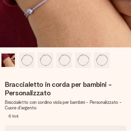
una tua foto o un messaggio che tocchi il cuore. Nessuna
complicazione, solo tanto amore per il momento perfetto.
Braccialetto in corda per bambini -
Personalizzato
Braccialetto con cordino viola per bambini - Personalizzato -
Cuore d'argento
6
Voti