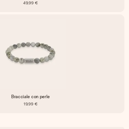
49,99 €
Bracciale con perle
19,99 €