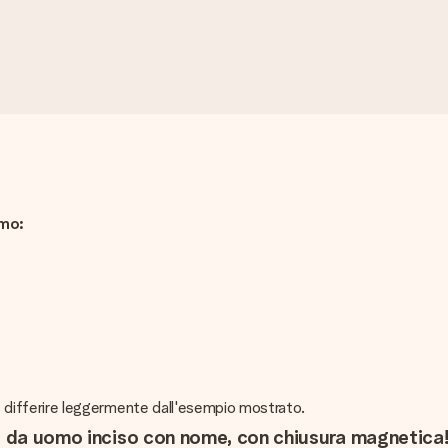
omo:
bbe differire leggermente dall'esempio mostrato.
le da uomo inciso con nome, con chiusura magnetica