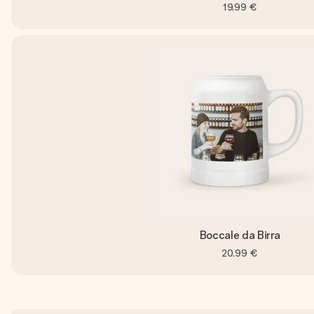
19,99 €
Boccale da Birra
20,99 €