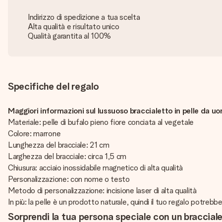
Indirizzo di spedizione a tua scelta
Alta qualità e risultato unico
Qualità garantita al 100%
Specifiche del regalo
Maggiori informazioni sul lussuoso braccialetto in pelle da u
Materiale: pelle di bufalo pieno fiore conciata al vegetale
Colore: marrone
Lunghezza del bracciale: 21 cm
Larghezza del bracciale: circa 1,5 cm
Chiusura: acciaio inossidabile magnetico di alta qualità
Personalizzazione: con nome o testo
Metodo di personalizzazione: incisione laser di alta qualità
In più: la pelle è un prodotto naturale, quindi il tuo regalo potre
Sorprendi la tua persona speciale con un braccia