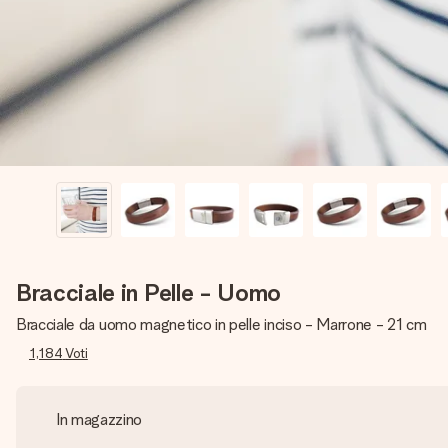
Bracciale in Pelle - Uomo
Bracciale da uomo magnetico in pelle inciso - Marrone - 21 cm
1,184
Voti
In magazzino