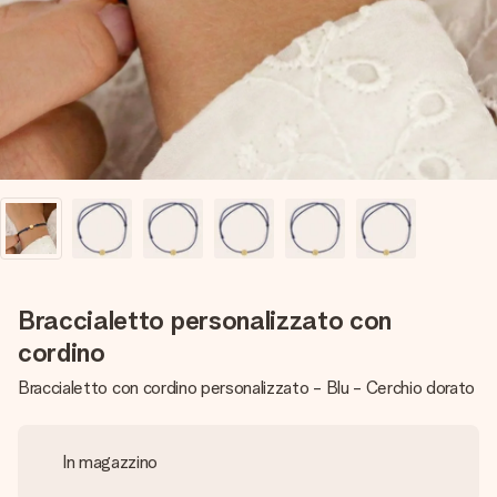
una tua foto o un messaggio che tocchi il cuore. Nessuna
complicazione, solo tanto amore per il momento perfetto.
Braccialetto personalizzato con
cordino
Braccialetto con cordino personalizzato - Blu - Cerchio dorato
In magazzino