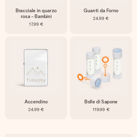
Bracciale in quarzo
Guanti da Forno
rosa - Bambini
24,99 €
17,99 €
Accendino
Bolle di Sapone
24,99 €
119,99 €