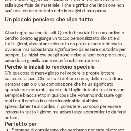
sulla superficie del materiale, il che significa che l'incisione non
sarà nera come mostrato nelle immagini di anteprima.
Un piccolo pensiero che dice tutto
Alcuni regali parlano da soli. Questo braccialetto con cordino e
cerchio dorato aggiunge un tocco personalizzato allo stile di
tutti i giorni, abbastanza discreto da poter essere indossato
ovunque, ma abbastanza significativo da essere custodito per
sempre. Le iniziali che scegli sono incise al laser con precisione,
creando un gioiello che è inconfondibilmente loro.
Perché le iniziali lo rendono speciale
C'è qualcosa di meraviglioso nel vedere le proprie lettere
catturare la luce. Che si tratti del loro nome, delle iniziali di una
persona cara o di una combinazione che ha un significato
speciale per entrambi, questo dettaglio delicato trasforma un
semplice braccialetto in qualcosa che vorranno indossare ogni
mattina. Il cerchio in acciaio inossidabile si abbina
splendidamente al cordino in poliestere, comodo per essere
indossato tutto il giorno ma abbastanza sorprendente da farsi
notare.
Perfetto per
Sorprese di compleanno che sembrano pensate piuttosto