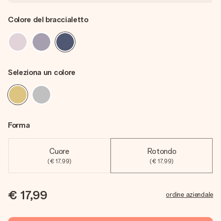
Colore del braccialetto
Seleziona un colore
Forma
Cuore
Rotondo
(€ 17,99)
(€ 17,99)
€ 17,99
ordine aziendale