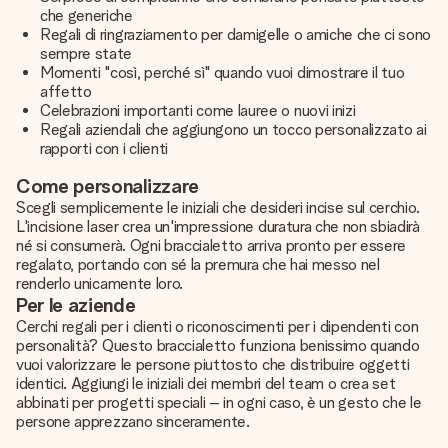
che generiche
Regali di ringraziamento per damigelle o amiche che ci sono
sempre state
Momenti "così, perché sì" quando vuoi dimostrare il tuo
affetto
Celebrazioni importanti come lauree o nuovi inizi
Regali aziendali che aggiungono un tocco personalizzato ai
rapporti con i clienti
Come personalizzare
Scegli semplicemente le iniziali che desideri incise sul cerchio.
L'incisione laser crea un'impressione duratura che non sbiadirà
né si consumerà. Ogni braccialetto arriva pronto per essere
regalato, portando con sé la premura che hai messo nel
renderlo unicamente loro.
Per le aziende
Cerchi regali per i clienti o riconoscimenti per i dipendenti con
personalità? Questo braccialetto funziona benissimo quando
vuoi valorizzare le persone piuttosto che distribuire oggetti
identici. Aggiungi le iniziali dei membri del team o crea set
abbinati per progetti speciali – in ogni caso, è un gesto che le
persone apprezzano sinceramente.