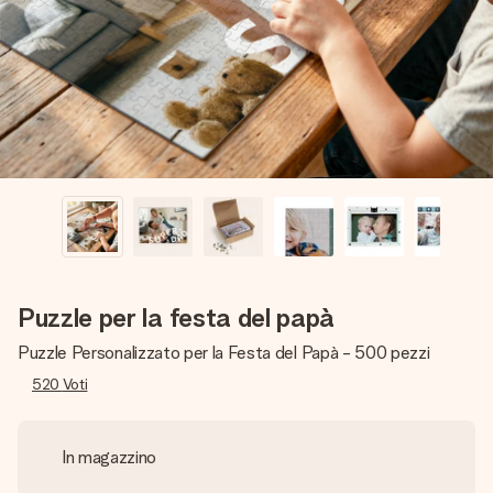
una tua foto o un messaggio che tocchi il cuore. Nessuna
complicazione, solo tanto amore per il momento perfetto.
Puzzle per la festa del papà
Puzzle Personalizzato per la Festa del Papà - 500 pezzi
520
Voti
In magazzino