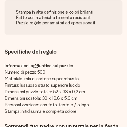
Stampa in alta definizione e colori brillanti
Fatto con materiali altamente resistenti
Puzzle regalo per amatori ed appassionati
Specifiche del regalo
Informazioni aggiuntive sul puzzle:
Numero di pezzi: 500
Materiale: mix di cartone super robusto
Finitura: lussuoso strato superiore lucido
Dimensioni puzzle totale: 52 x 38 x 0,2 cm
Dimensioni scatola: 30 x 19,6 x 5,9 cm
Personalizzazione: con foto, testo e / o logo
Stampa: nitidissima e completa colore
Sorprendi tuo padre con un puzzle per la festa