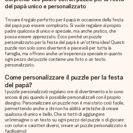
del papà unico e personalizzato
Trovare il regalo perfetto per il papà in occasione della festa
del papà può essere complicato. Si vuole regalare al proprio
padre qualcosa di unico e speciale, ma anche pratico, che
possa essere apprezzato. Ecco perché un puzzle
personalizzato per la festa del papà è un'ottima idea! Questi
puzzle non solo sono divertenti e piacevoli per tutta la
famiglia, ma offrono anche un'esperienza speciale in quanto
ogni pezzo del puzzle contiene una foto o un testo
personalizzato.
Come personalizzare il puzzle per la festa
del papà?
I puzzle personalizzati regalano ore di divertimento e lo sono
ancora di più quando è possibile personalizzarli con il proprio
disegno. Personalizzare un puzzle non è mai stato così facile,
permettendo anche a chi non ha abilità artistiche di creare
qualcosa di unico e bello. Che si tratti di aggiungere
un'immagine o un testo su ogni pezzo del puzzle o di giocare
con colori e caratteri diversi, creare un puzzle personalizzato è
facilissimo!