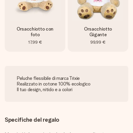
Orsacchiotto con
Orsacchiotto
foto
Gigante
17,99 €
99,99 €
Peluche flessibile di marca Trixie
Realizzato in cotone 100% ecologico
Il tuo design, nitido e a colori
Specifiche del regalo