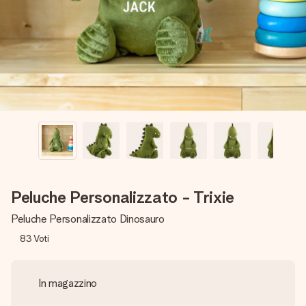
una tua foto o un messaggio che tocchi il cuore. Nessuna
complicazione, solo tanto amore per il momento perfetto.
Peluche Personalizzato - Trixie
Peluche Personalizzato Dinosauro
83
Voti
In magazzino