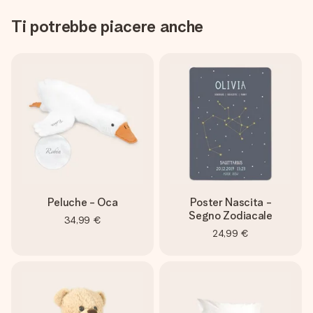
Ti potrebbe piacere anche
Peluche - Oca
Poster Nascita -
Segno Zodiacale
34,99 €
24,99 €