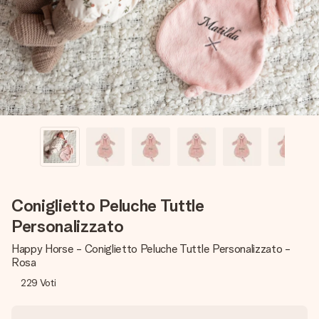
una tua foto o un messaggio che tocchi il cuore. Nessuna
complicazione, solo tanto amore per il momento perfetto.
Coniglietto Peluche Tuttle
Personalizzato
Happy Horse - Coniglietto Peluche Tuttle Personalizzato -
Rosa
229
Voti