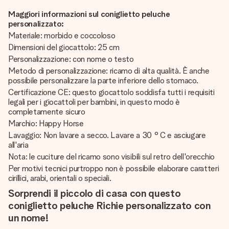
Maggiori informazioni sul coniglietto peluche
personalizzato:
Materiale: morbido e coccoloso
Dimensioni del giocattolo: 25 cm
Personalizzazione: con nome o testo
Metodo di personalizzazione: ricamo di alta qualità. È anche
possibile personalizzare la parte inferiore dello stomaco.
Certificazione CE: questo giocattolo soddisfa tutti i requisiti
legali per i giocattoli per bambini, in questo modo è
completamente sicuro
Marchio: Happy Horse
Lavaggio: Non lavare a secco. Lavare a 30 ° C e asciugare
all'aria
Nota: le cuciture del ricamo sono visibili sul retro dell'orecchio
Per motivi tecnici purtroppo non è possibile elaborare caratteri
cirillici, arabi, orientali o speciali.
Sorprendi il piccolo di casa con questo
coniglietto peluche Richie personalizzato con
un nome!