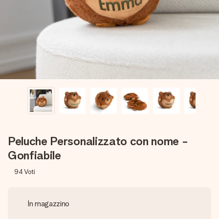
una tua foto o un messaggio che tocchi il cuore. Nessuna
complicazione, solo tanto amore per il momento perfetto.
Peluche Personalizzato con nome -
Gonfiabile
94
Voti
In magazzino