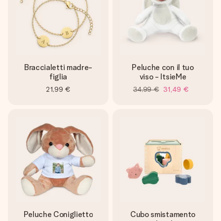
Braccialetti madre-
Peluche con il tuo
figlia
viso - ItsieMe
21,99 €
34,99 €
31,49 €
Peluche Coniglietto
Cubo smistamento