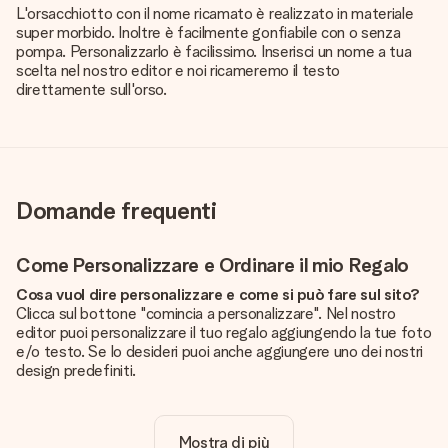
L'orsacchiotto con il nome ricamato è realizzato in materiale
super morbido. Inoltre è facilmente gonfiabile con o senza
pompa. Personalizzarlo è facilissimo. Inserisci un nome a tua
scelta nel nostro editor e noi ricameremo il testo
direttamente sull'orso.
Domande frequenti
Come Personalizzare e Ordinare il mio Regalo
Cosa vuol dire personalizzare e come si può fare sul sito?
Clicca sul bottone "comincia a personalizzare". Nel nostro
editor puoi personalizzare il tuo regalo aggiungendo la tue foto
e/o testo. Se lo desideri puoi anche aggiungere uno dei nostri
design predefiniti.
La personalizzazione è inclusa nel prezzo?
Certo! Il prezzo mostrato include sempre la personalizzazione
Mostra di più
del tuo prodotto.