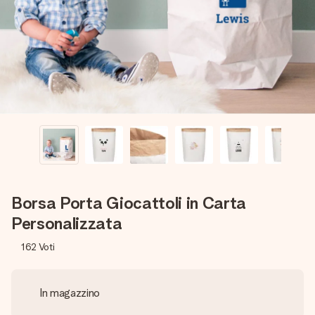
una tua foto o un messaggio che tocchi il cuore. Nessuna
complicazione, solo tanto amore per il momento perfetto.
Borsa Porta Giocattoli in Carta
Personalizzata
162
Voti
In magazzino