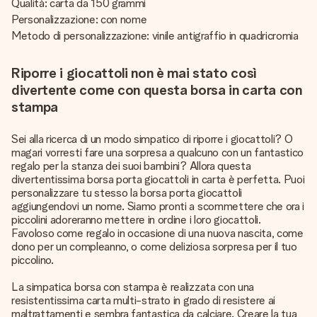
Qualità: carta da 150 grammi
Personalizzazione: con nome
Metodo di personalizzazione: vinile antigraffio in quadricromia
Riporre i giocattoli non è mai stato così
divertente come con questa borsa in carta con
stampa
Sei alla ricerca di un modo simpatico di riporre i giocattoli? O
magari vorresti fare una sorpresa a qualcuno con un fantastico
regalo per la stanza dei suoi bambini? Allora questa
divertentissima borsa porta giocattoli in carta è perfetta. Puoi
personalizzare tu stesso la borsa porta giocattoli
aggiungendovi un nome. Siamo pronti a scommettere che ora i
piccolini adoreranno mettere in ordine i loro giocattoli.
Favoloso come regalo in occasione di una nuova nascita, come
dono per un compleanno, o come deliziosa sorpresa per il tuo
piccolino.
La simpatica borsa con stampa è realizzata con una
resistentissima carta multi-strato in grado di resistere ai
maltrattamenti e sembra fantastica da calciare. Creare la tua