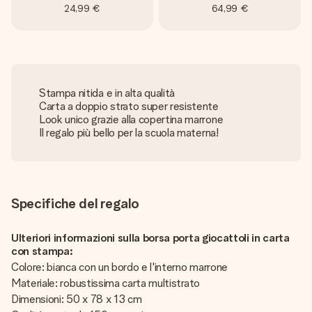
24,99 €
64,99 €
Stampa nitida e in alta qualità
Carta a doppio strato super resistente
Look unico grazie alla copertina marrone
Il regalo più bello per la scuola materna!
Specifiche del regalo
Ulteriori informazioni sulla borsa porta giocattoli in carta
con stampa:
Colore: bianca con un bordo e l'interno marrone
Materiale: robustissima carta multistrato
Dimensioni: 50 x 78 x 13 cm