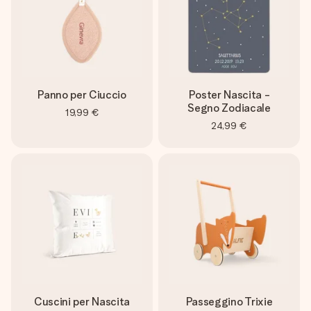
Panno per Ciuccio
Poster Nascita -
Segno Zodiacale
19,99 €
24,99 €
Cuscini per Nascita
Passeggino Trixie