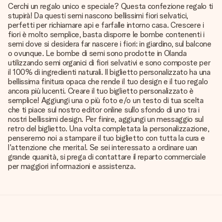
Cerchi un regalo unico e speciale? Questa confezione regalo ti
stupirà! Da questi semi nascono bellissimi fiori selvatici,
perfetti per richiamare api e farfalle intorno casa. Crescere i
fiori è molto semplice, basta disporre le bombe contenenti i
semi dove si desidera far nascere i fiori: in giardino, sul balcone
o ovunque. Le bombe di semi sono prodotte in Olanda
utilizzando semi organici di fiori selvativi e sono composte per
il 100% di ingredienti naturali. Il biglietto personalizzato ha una
bellissima finitura opaca che rende il tuo design e il tuo regalo
ancora più lucenti. Creare il tuo biglietto personalizzato è
semplice! Aggiungi una o più foto e/o un testo di tua scelta
che ti piace sul nostro editor online sullo sfondo di uno tra i
nostri bellissimi design. Per finire, aggiungi un messaggio sul
retro del biglietto. Una volta completata la personalizzazione,
penseremo noi a stampare il tuo biglietto con tutta la cura e
l'attenzione che merita!. Se sei interessato a ordinare uan
grande quanità, si prega di contattare il reparto commerciale
per maggiori informazioni e assistenza.