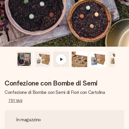
una tua foto o un messaggio che tocchi il cuore. Nessuna
complicazione, solo tanto amore per il momento perfetto.
Confezione con Bombe di Semi
Confezione di Bombe con Semi di Fiori con Cartolina
751
Voti
In magazzino