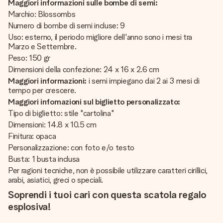
Maggiori informazioni sulle bombe di semi:
Marchio: Blossombs
Numero di bombe di semi incluse: 9
Uso: esterno, il periodo migliore dell'anno sono i mesi tra
Marzo e Settembre.
Peso: 150 gr
Dimensioni della confezione: 24 x 16 x 2.6 cm
Maggiori informazioni:
i semi impiegano dai 2 ai 3 mesi di
tempo per crescere.
Maggiori infomazioni sul biglietto personalizzato:
Tipo di biglietto: stile "cartolina"
Dimensioni: 14.8 x 10.5 cm
Finitura: opaca
Personalizzazione: con foto e/o testo
Busta: 1 busta inclusa
Per ragioni tecniche, non è possibile utilizzare caratteri cirillici,
arabi, asiatici, greci o speciali.
Soprendi i tuoi cari con questa scatola regalo
esplosiva!