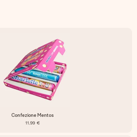
Confezione Mentos
11,99 €