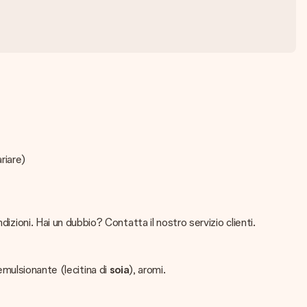
ariare)
izioni. Hai un dubbio? Contatta il nostro servizio clienti.
 emulsionante (lecitina di
soia
), aromi.