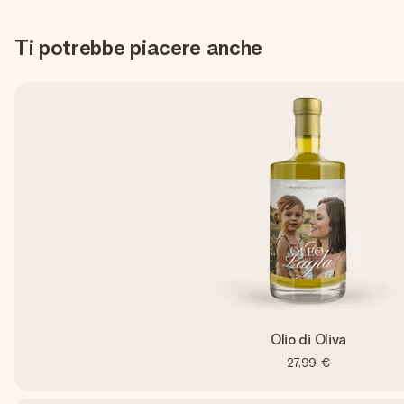
Ti potrebbe piacere anche
Olio di Oliva
27,99 €