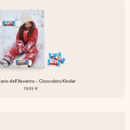
ario dell'Avvento - Cioccolato Kinder
19,99 €