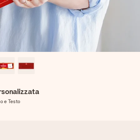
rsonalizzata
to e Testo