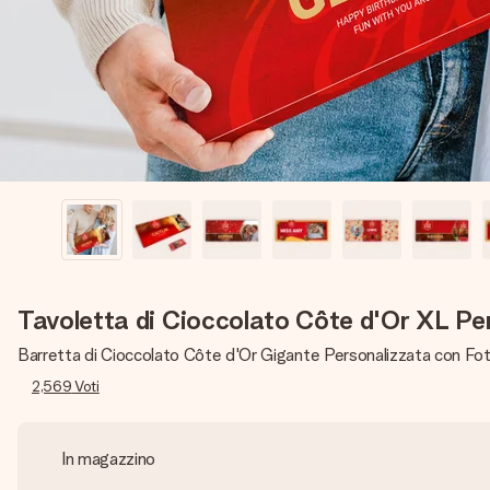
Tavoletta di Cioccolato Côte d'Or XL Pe
Barretta di Cioccolato Côte d'Or Gigante Personalizzata con Fo
2,569
Voti
In magazzino