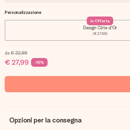
Personalizzazione
In Offerta
Design Côte d'Or
(€ 27,99)
da
€ 32,99
€ 27,99
-15%
Opzioni per la consegna