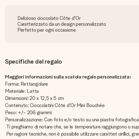
Delizioso cioccolato Côte d'Or
Caratterizzato da un design personalizzato
Perfetto per ogni occasione
Specifiche del regalo
Maggiori informazioni sulla scatola regalo personalizzata:
Forma: Rettangolare
Materiale: Latta
Dimensioni: 20 x 12,5 x 5 cm
Contenuto: Cioccolatini Côte d'Or Mini Bouchée
Peso: +/- 206 grammi
Personalizzazione: Con foto e/o testo su una piastra fotografica i
Ti preghiamo di notare che, se le temperature raggiungono o super
Per ragioni tecniche, non è possibile utilizzare caratteri cirillici, grec