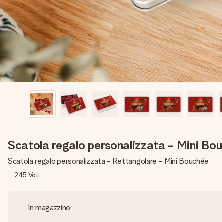
Scatola regalo personalizzata - Mini Bou
Scatola regalo personalizzata - Rettangolare - Mini Bouchée
245
Voti
In magazzino