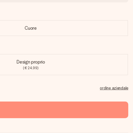
Cuore
Design proprio
(€ 24,99)
ordine aziendale