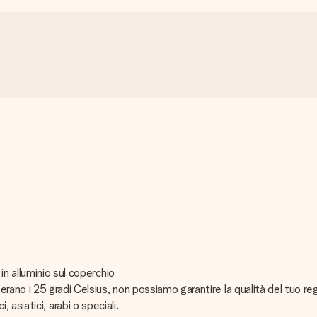
n alluminio sul coperchio
ano i 25 gradi Celsius, non possiamo garantire la qualità del tuo re
i, asiatici, arabi o speciali.