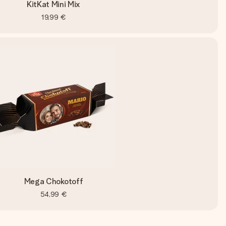
KitKat Mini Mix
19,99 €
Mega Chokotoff
54,99 €