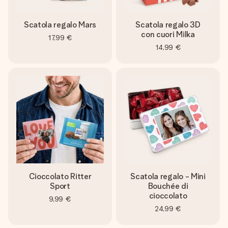
Scatola regalo Mars
Scatola regalo 3D
con cuori Milka
17,99 €
14,99 €
Cioccolato Ritter
Scatola regalo - Mini
Sport
Bouchée di
cioccolato
9,99 €
24,99 €