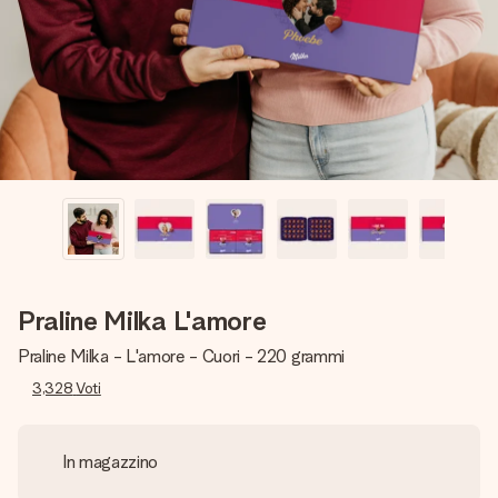
una tua foto o un messaggio che tocchi il cuore. Nessuna
complicazione, solo tanto amore per il momento perfetto.
Praline Milka L'amore
Praline Milka - L'amore - Cuori - 220 grammi
3,328
Voti
In magazzino