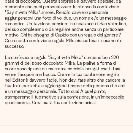
base di cioccolato. Questa sorpresa è davvero speciale, dal
momento che puoi personalizzare tu stesso la confezione
"Say it with Milka" amore. Rendilo davvero personale
aggiungendovi una foto di voi due, un nome e/o un messaggio
romantico. Un favoloso pensiero in occasione di San Valentino,
del suo compleanno o da regalare anche senza un particolare
motivo. Chi ha bisogno di Cupido con un regalo del genere?
Con questa confezione regalo Milka riscuoterai sicuramente
successo.
La confezione regalo "Say it with Milka" contiene ben 220
grammi di delizioso cioccolato Milka. Le praline a forma di
cuore sono ripiene di una crema nocciola-nougat che ti farà
venire l'acquolina in bocca. Creare la tua confezione regalo
nell'Editor è davvero facile. Non devi fare altro che caricare la
tua foto preferita e aggiungere il nome della persona che ami
e un messaggio personale. Tutto qua! A quel punto,
stamperemo il tuo motivo sulla confezione, in un'impeccabile
quadricromia. Crea ora la tua confezione unica!