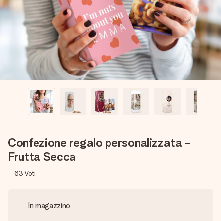
una tua foto o un messaggio che tocchi il cuore. Nessuna
complicazione, solo tanto amore per il momento perfetto.
Confezione regalo personalizzata -
Frutta Secca
63
Voti
In magazzino