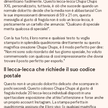
dimenticano facilmente. Questo lecca-lecca Chupa Chups
XXL personalizzato, tuttavia, è ciò che succede quando un
normale dolcetto decide che la media non è abbastanza! Con
le sue impressionanti dimensioni di 59 x 21 cm, questa
meraviglia al gusto di fragola non è solo un lecca-lecca, è
praticamente un cartello che annuncia: "Qualcuno di speciale
merita qualcosa di speciale!".
Con la tua foto, il loro nome e qualsiasi testo tu voglia
stampato in splendida quadricromia direttamente su questa
magnifica creazione Chupa Chups, è il modo perfetto per dire:
"Non mi sono solo ricordato del tuo giorno speciale, ho voluto
commemorarlo con qualcosa di così impressionante che dovrai
trovare il posto perfetto per esporlo."
Il lecca-lecca che richiede il suo codice
postale
Questo non è un piccolo dolcetto delicato che scompare in
pochi secondi. Questo colosso Chupa Chups al gusto di
fragola include 20 lecca-lecca individuali disposti in una
spettacolare esposizione che attira l'attenzione e forse anche
un proprio account Instagram. La stampa perfetta in
quadricromia assicura che il loro viso (o qualsiasi magnifica