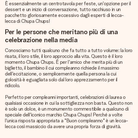
È essenzialmente un centrotavola per feste, un'opzione per il
dessert e un inizio di conversazione, tutto racchiuso in un
pacchetto gloriosamente eccessivo dagli esperti di lecca-
lecca di Chupa Chups!
Per le persone che meritano più di una
celebrazione nella media
Conosciamo tutti qualcuno che fa tutto a tutto volume: la loro
risata, il loro stile, il loro approccio alla vita. Questo è il loro
momento Chupa Chups. È per l'amico che merita più di un
biglietto, il bambino il cui compleanno richiede il massimo
dell'eccitazione, o semplicemente quella persona la cui
golosità è eguagliata solo dal loro apprezzamento per il
ridicolo.
Perfetto per compleanni importanti, celebrazioni di laurea o
qualsiasi occasione in cui la sottigliezza non basta. Questo non
è solo un dolce, è un monumento commestibile a qualcuno di
speciale dell'iconico marchio Chupa Chups! Perché a volte
l'unica risposta appropriata a "Buon compleanno" è un lecca-
lecca così massiccio da avere una propria forza di gravità.