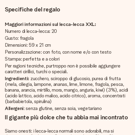
Specifiche del regalo
Maggiori informazioni sul lecca-lecca XXL:
Numero di lecca-lecca: 20
Gusto: fragola
Dimensioni: 59 x 21 cm
Personalizzazione: con foto, con nome e/o con testo
Stampa: perfetta e a colori
Per ragioni tecniche, purtroppo non è possibile aggiungere
caratteri cirillici, turchi o speciali.
Ingredienti:
zucchero, sciroppo di glucosio, purea di frutta
(mela, ciliegia, lampone, ananas, lime, limone, fragola, pesca,
banana, arancia, mirtillo, mora, mango, anguria, kiwi) (3%), acidi
(acido lattico, acido malico, acido citrico), aroma, concentrati
(barbabietola, spirulina)
Allergeni
: senza glutine, senza soia, vegetariano
Il gigante più dolce che tu abbia mai incontrato
Siamo onesti: i lecca-lecca normali sono adorabili, ma si