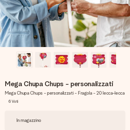
una tua foto o un messaggio che tocchi il cuore. Nessuna
complicazione, solo tanto amore per il momento perfetto.
Mega Chupa Chups - personalizzati
Mega Chupa Chups - personalizzati - Fragola - 20 lecca-lecca
6
Voti
In magazzino