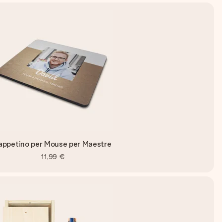
appetino per Mouse per Maestre
11,99 €