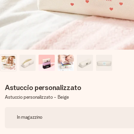
Astuccio personalizzato
Astuccio personalizzato - Beige
In magazzino