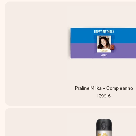
Praline Milka - Compleanno
17,99 €