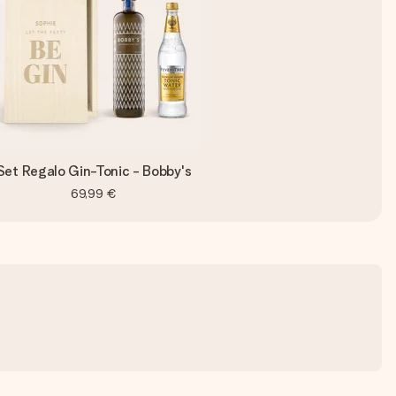
Set Regalo Gin-Tonic - Bobby's
69,99 €