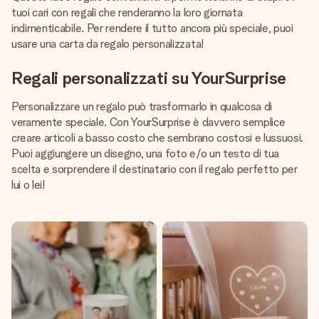
tuoi cari con regali che renderanno la loro giornata
indimenticabile. Per rendere il tutto ancora più speciale, puoi
usare una carta da regalo personalizzata!
Regali personalizzati su YourSurprise
Personalizzare un regalo può trasformarlo in qualcosa di
veramente speciale. Con YourSurprise è davvero semplice
creare articoli a basso costo che sembrano costosi e lussuosi.
Puoi aggiungere un disegno, una foto e/o un testo di tua
scelta e sorprendere il destinatario con il regalo perfetto per
lui o lei!