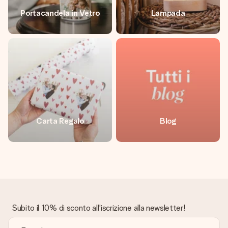
Portacandela in Vetro
Lampada
Carta Regalo
Blog
Subito il 10% di sconto all'iscrizione alla newsletter!