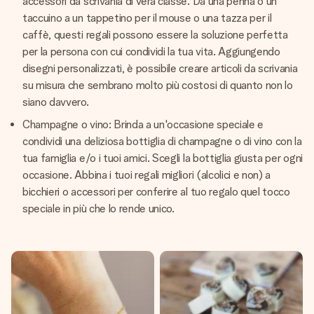
accessori da scrivania di vera classe. Da una penna o un
taccuino a un tappetino per il mouse o una tazza per il
caffè, questi regali possono essere la soluzione perfetta
per la persona con cui condividi la tua vita. Aggiungendo
disegni personalizzati, è possibile creare articoli da scrivania
su misura che sembrano molto più costosi di quanto non lo
siano davvero.
Champagne o vino: Brinda a un'occasione speciale e
condividi una deliziosa bottiglia di champagne o di vino con la
tua famiglia e/o i tuoi amici. Scegli la bottiglia giusta per ogni
occasione. Abbina i tuoi regali migliori (alcolici e non) a
bicchieri o accessori per conferire al tuo regalo quel tocco
speciale in più che lo rende unico.