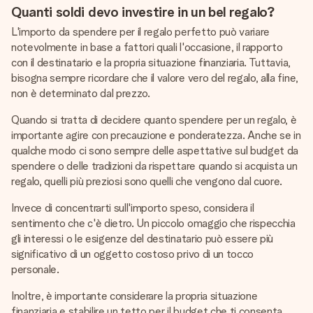
Quanti soldi devo investire in un bel regalo?
L'importo da spendere per il regalo perfetto può variare
notevolmente in base a fattori quali l'occasione, il rapporto
con il destinatario e la propria situazione finanziaria. Tuttavia,
bisogna sempre ricordare che il valore vero del regalo, alla fine,
non è determinato dal prezzo.
Quando si tratta di decidere quanto spendere per un regalo, è
importante agire con precauzione e ponderatezza. Anche se in
qualche modo ci sono sempre delle aspettative sul budget da
spendere o delle tradizioni da rispettare quando si acquista un
regalo, quelli più preziosi sono quelli che vengono dal cuore.
Invece di concentrarti sull'importo speso, considera il
sentimento che c'è dietro. Un piccolo omaggio che rispecchia
gli interessi o le esigenze del destinatario può essere più
significativo di un oggetto costoso privo di un tocco
personale.
Inoltre, è importante considerare la propria situazione
finanziaria e stabilire un tetto per il budget che ti consenta