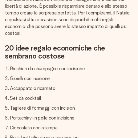
libertà di azione. È possibile risparmiare denaro e allo stesso
tempo creare la sorpresa perfetta. Per i compleanni, il Natale
o qualsiasi altra occasione sono disponibili molti regali
economici che possono avere lo stesso impatto di quelli più
costosi.
20 idee regalo economiche che
sembrano costose
Bicchieri da champagne con incisione
Gioielli con incisione
Accappatoio ricamato
Set da cocktail
Tagliere di formaggi con incisioni
Portachiavi in pelle con incisione
Cioccolato con stampa
Portabottiglie da vino con incisioni