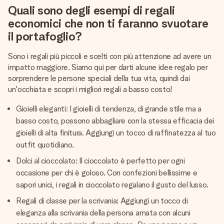
Quali sono degli esempi di regali
economici che non ti faranno svuotare
il portafoglio?
Sono i regali più piccoli e scelti con più attenzione ad avere un
impatto maggiore. Siamo qui per darti alcune idee regalo per
sorprendere le persone speciali della tua vita, quindi dai
un'occhiata e scopri i migliori regali a basso costo!
Gioielli eleganti: I gioielli di tendenza, di grande stile ma a
basso costo, possono abbagliare con la stessa efficacia dei
gioielli di alta finitura. Aggiungi un tocco di raffinatezza al tuo
outfit quotidiano.
Dolci al cioccolato: Il cioccolato è perfetto per ogni
occasione per chi è goloso. Con confezioni bellissime e
sapori unici, i regali in cioccolato regalano il gusto del lusso.
Regali di classe per la scrivania: Aggiungi un tocco di
eleganza alla scrivania della persona amata con alcuni