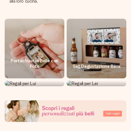
alla loro cucina.
Portachiavi in Pelle con
Foto
Set Degustazione Birra
Regali per Lui
Regali per Lei