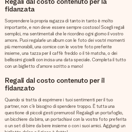
Regali dal costo contenuto per la
fidanzata
Sorprendere la propria ragazza di tanto in tanto è molto
importante, e non deve essere sempre costoso! Scegli regali
semplici, ma sentimentali che le ricordino ogni giorno il vostro
amore. Puoi regalarle un album con le foto dei vostri momenti
più memorabili, una cornice con le vostre foto preferite
insieme, una tazza per il caffè freddo o il tè matcha, o dei
bellissimi gioielli con incisa una data speciale. Completa il tutto
con un biglietto d'amore scritto a mano!
Regali dal costo contenuto per il
fidanzato
Quando si tratta di esprimere i tuoi sentimenti per il tuo
partner, non c'è bisogno di spendere troppo. È tutta una
questione di piccoli gesti premurosi! Regalagli un portafoglio,
un bicchiere da birra, un portachiavi con la vostra foto preferita
o un set di birre da bere insieme o con i suoi amici. Aggiungi un