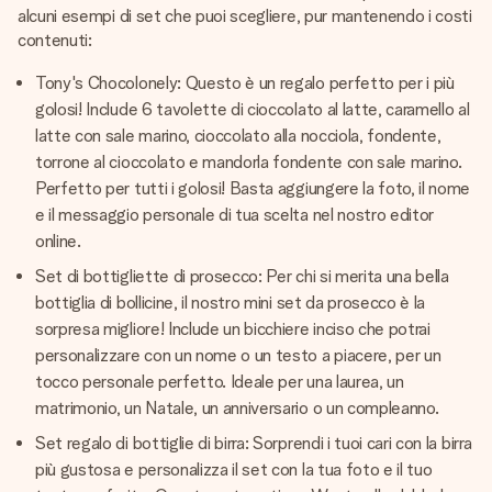
alcuni esempi di set che puoi scegliere, pur mantenendo i costi
contenuti:
Tony's Chocolonely: Questo è un regalo perfetto per i più
golosi! Include 6 tavolette di cioccolato al latte, caramello al
latte con sale marino, cioccolato alla nocciola, fondente,
torrone al cioccolato e mandorla fondente con sale marino.
Perfetto per tutti i golosi! Basta aggiungere la foto, il nome
e il messaggio personale di tua scelta nel nostro editor
online.
Set di bottigliette di prosecco: Per chi si merita una bella
bottiglia di bollicine, il nostro mini set da prosecco è la
sorpresa migliore! Include un bicchiere inciso che potrai
personalizzare con un nome o un testo a piacere, per un
tocco personale perfetto. Ideale per una laurea, un
matrimonio, un Natale, un anniversario o un compleanno.
Set regalo di bottiglie di birra: Sorprendi i tuoi cari con la birra
più gustosa e personalizza il set con la tua foto e il tuo