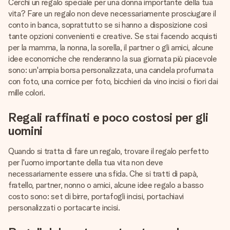
Cerchi un regalo speciale per una donna importante della tua
vita? Fare un regalo non deve necessariamente prosciugare il
conto in banca, soprattutto se si hanno a disposizione così
tante opzioni convenienti e creative. Se stai facendo acquisti
per la mamma, la nonna, la sorella, il partner o gli amici, alcune
idee economiche che renderanno la sua giornata più piacevole
sono: un'ampia borsa personalizzata, una candela profumata
con foto, una cornice per foto, bicchieri da vino incisi o fiori dai
mille colori.
Regali raffinati e poco costosi per gli
uomini
Quando si tratta di fare un regalo, trovare il regalo perfetto
per l'uomo importante della tua vita non deve
necessariamente essere una sfida. Che si tratti di papà,
fratello, partner, nonno o amici, alcune idee regalo a basso
costo sono: set di birre, portafogli incisi, portachiavi
personalizzati o portacarte incisi.