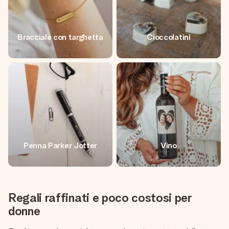
Bracciale con targhetta
Cioccolatini
Penna Parker Jotter
Vino
Regali raffinati e poco costosi per
donne