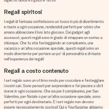
biglietto dolce e il gioco è fatto!
Regali spiritosi
I regali di fantasia conferiscono un tocco in più di divertimento
e risate a ogni occasione, rendendoli perfetti per coloro che
amano abbracciare il loro lato giocoso. Dai gadget agli
accessori, questi regali sono in grado di strappare un sorriso a
chiunque. Che tu stia festeggiando un compleanno, una
vacanza o un'altra occasione speciale, questi regali sono un
modo divertente per portare un po' di personalità e di risate
nell'esperienza dei regali!
Regali a costo contenuto
I set regalo sono un ottimo modo per coccolare e festeggiare
i nostri cari. Sono pensati per sorprendere e far piacere a chi li
riceve in ogni occasione. Che sia per il compleanno, per San
Valentino, per Natale o per un'altra occasione speciale, sono
perfetti per ogni destinatario. E i set regalo non devono
essere necessariamente costosi! Qui a YourSurprise abbiamo