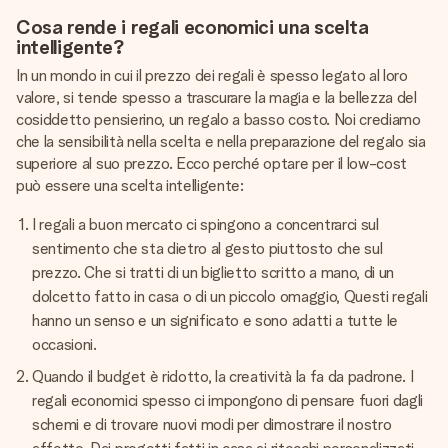
Cosa rende i regali economici una scelta
intelligente?
In un mondo in cui il prezzo dei regali è spesso legato al loro
valore, si tende spesso a trascurare la magia e la bellezza del
cosiddetto pensierino, un regalo a basso costo. Noi crediamo
che la sensibilità nella scelta e nella preparazione del regalo sia
superiore al suo prezzo. Ecco perché optare per il low-cost
può essere una scelta intelligente:
I regali a buon mercato ci spingono a concentrarci sul
sentimento che sta dietro al gesto piuttosto che sul
prezzo. Che si tratti di un biglietto scritto a mano, di un
dolcetto fatto in casa o di un piccolo omaggio, Questi regali
hanno un senso e un significato e sono adatti a tutte le
occasioni.
Quando il budget è ridotto, la creatività la fa da padrone. I
regali economici spesso ci impongono di pensare fuori dagli
schemi e di trovare nuovi modi per dimostrare il nostro