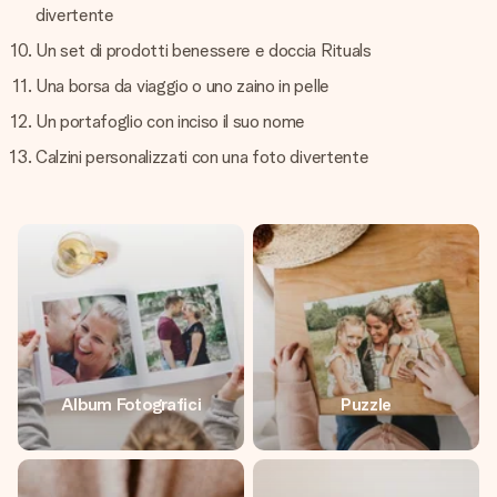
divertente
Un set di prodotti benessere e doccia Rituals
Una borsa da viaggio o uno zaino in pelle
Un portafoglio con inciso il suo nome
Calzini personalizzati con una foto divertente
Album Fotografici
Puzzle