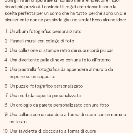
doni gli faranno spuntare un sorriso mentre ripercorre i suoi
ricordi più preziosi. I cosiddetti regali emozionanti sono la
scelta perfetta per un uomo che ha tutto, perché sono unici e
sicuramente non ne possiede già uno simile! Ecco alcune idee:
Un album fotografico personalizzato
Pannelli murali con collage di foto
Una collezione di stampe retrò dei suoi ricordi più cari
Una divertente palla di neve con una foto all'interno
Una piastrella fotografica da appendere al muro o da
esporre su un supporto
Un puzzle fotografico personalizzato
Una morbida coperta personalizzata
Un orologio da parete personalizzato con una foto
Una collana con un ciondolo a forma di cuore con un nome o
un testo
Una tavoletta di cioccolato a forma di cuore