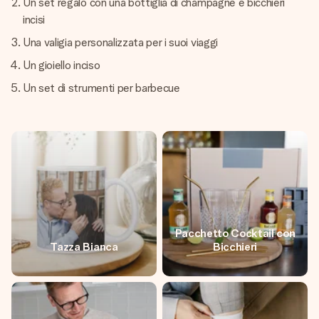
Un set regalo con una bottiglia di champagne e bicchieri
incisi
Una valigia personalizzata per i suoi viaggi
Un gioiello inciso
Un set di strumenti per barbecue
Pacchetto Cocktail con
Tazza Bianca
Bicchieri