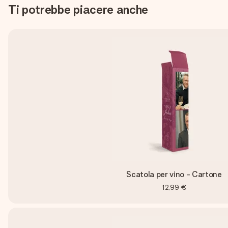
Ti potrebbe piacere anche
Scatola per vino - Cartone
12,99 €