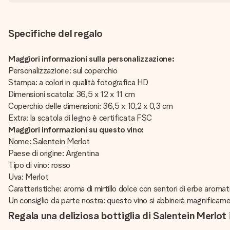
Specifiche del regalo
Maggiori informazioni sulla personalizzazione:
Personalizzazione: sul coperchio
Stampa: a colori in qualità fotografica HD
Dimensioni scatola: 36,5 x 12 x 11 cm
Coperchio delle dimensioni: 36,5 x 10,2 x 0,3 cm
Extra: la scatola di legno è certificata FSC
Maggiori informazioni su questo vino:
Nome: Salentein Merlot
Paese di origine: Argentina
Tipo di vino: rosso
Uva: Merlot
Caratteristiche: aroma di mirtillo dolce con sentori di erbe arom
Un consiglio da parte nostra: questo vino si abbinerà magnificame
Regala una deliziosa bottiglia di Salentein Merlot 