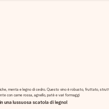
atiche, menta e legno di cedro. Questo vino è robusto, fruttato, stru
nte con carne rossa, agnello, patè e vari formaggi
in una lussuosa scatola di legno!