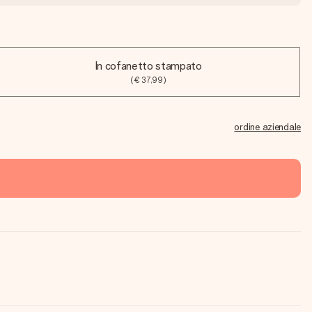
In cofanetto stampato
(€ 37,99)
ordine aziendale