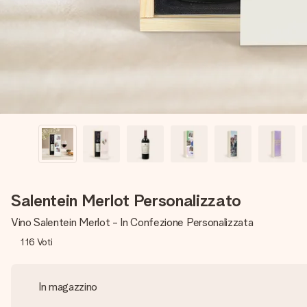
Salentein Merlot Personalizzato
Vino Salentein Merlot - In Confezione Personalizzata
116
Voti
In magazzino