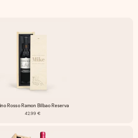
ino Rosso Ramon Bilbao Reserva
42,99 €