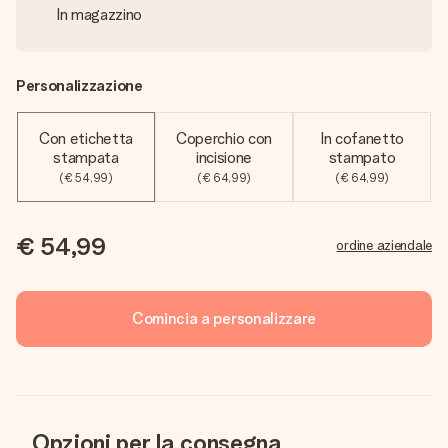
In magazzino
Personalizzazione
Con etichetta
Coperchio con
In cofanetto
stampata
incisione
stampato
(€ 54,99)
(€ 64,99)
(€ 64,99)
€ 54,99
ordine aziendale
Comincia a personalizzare
Opzioni per la consegna