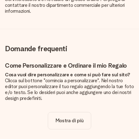
contattare il nostro dipartimento commerciale per ulteriori
informazioni.
Domande frequenti
Come Personalizzare e Ordinare il mio Regalo
Cosa vuol dire personalizzare e come si può fare sul sito?
Clicca sul bottone "comincia a personalizzare". Nel nostro
editor puoi personalizzare il tuo regalo aggiungendo la tue foto
e/o testo. Se lo desideri puoi anche aggiungere uno dei nostri
design predefiniti.
La personalizzazione è inclusa nel prezzo?
Certo! Il prezzo mostrato include sempre la personalizzazione
Mostra di più
del tuo prodotto.
Come posso sapere se la qualità della mia foto è