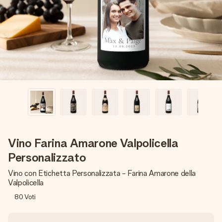
una tua foto o un messaggio che tocchi il cuore. Nessuna
complicazione, solo tanto amore per il momento perfetto.
Vino Farina Amarone Valpolicella
Personalizzato
Vino con Etichetta Personalizzata - Farina Amarone della
Valpolicella
80
Voti