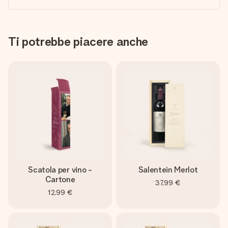
Ti potrebbe piacere anche
Scatola per vino -
Salentein Merlot
Cartone
37,99 €
12,99 €