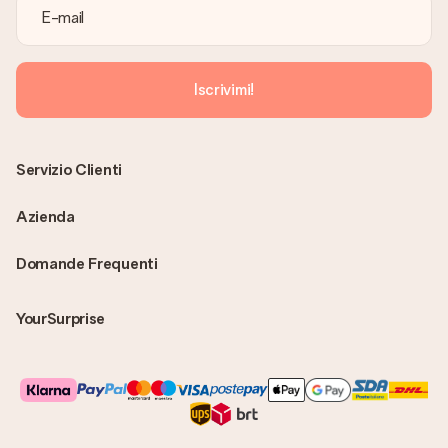
facendogli una vera e propria sorpresa!
Iscrivimi!
Servizio Clienti
Azienda
Domande Frequenti
YourSurprise