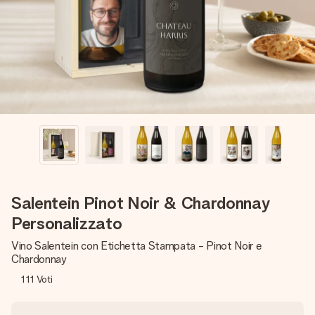
una tua foto o un messaggio che tocchi il cuore. Nessuna
complicazione, solo tanto amore per il momento perfetto.
Salentein Pinot Noir & Chardonnay
Personalizzato
Vino Salentein con Etichetta Stampata - Pinot Noir e
Chardonnay
111
Voti