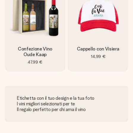
Confezione Vino
Cappello con Visiera
Oude Kaap
14,99 €
47,99 €
Etichetta con il tuo design e la tua foto
I vini migliori selezionati per te
Il regalo perfetto per chi ama il vino