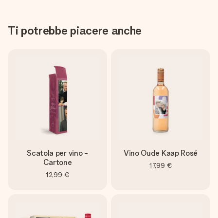
Ti potrebbe piacere anche
Scatola per vino -
Vino Oude Kaap Rosé
Cartone
17,99 €
12,99 €