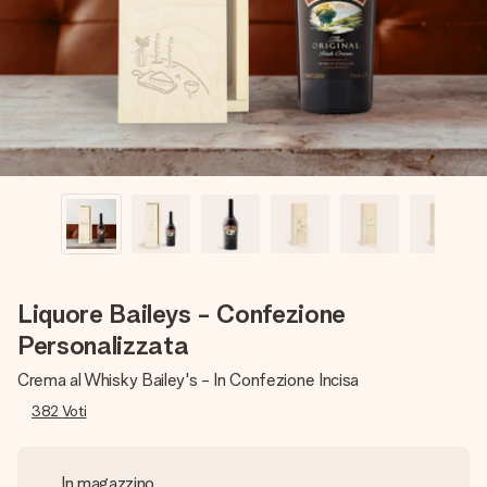
una tua foto o un messaggio che tocchi il cuore. Nessuna
complicazione, solo tanto amore per il momento perfetto.
Liquore Baileys - Confezione
Personalizzata
Crema al Whisky Bailey's - In Confezione Incisa
382
Voti
In magazzino