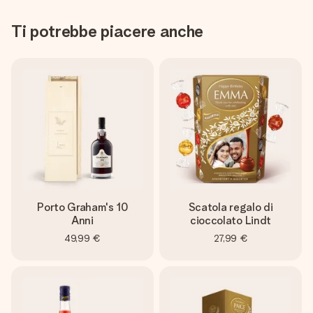
Ti potrebbe piacere anche
Porto Graham's 10
Scatola regalo di
Anni
cioccolato Lindt
49,99 €
27,99 €