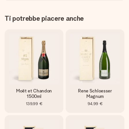
Ti potrebbe piacere anche
Moët et Chandon
Rene Schloesser
1500ml
Magnum
139,99 €
94,99 €