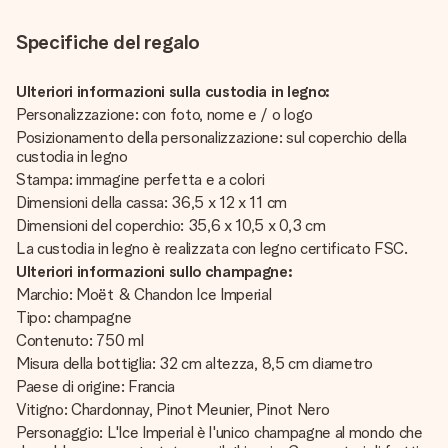
Specifiche del regalo
Ulteriori informazioni sulla custodia in legno:
Personalizzazione: con foto, nome e / o logo
Posizionamento della personalizzazione: sul coperchio della
custodia in legno
Stampa: immagine perfetta e a colori
Dimensioni della cassa: 36,5 x 12 x 11 cm
Dimensioni del coperchio: 35,6 x 10,5 x 0,3 cm
La custodia in legno è realizzata con legno certificato FSC.
Ulteriori informazioni sullo champagne:
Marchio: Moët & Chandon Ice Imperial
Tipo: champagne
Contenuto: 750 ml
Misura della bottiglia: 32 cm altezza, 8,5 cm diametro
Paese di origine: Francia
Vitigno: Chardonnay, Pinot Meunier, Pinot Nero
Personaggio: L'Ice Imperial è l'unico champagne al mondo che