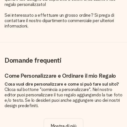
regalo personalizzato!
Sei interessato a effettuare un grosso ordine? Si prega di
contattare il nostro dipartimento commerciale per ulteriori
informazioni.
Domande frequenti
Come Personalizzare e Ordinare il mio Regalo
Cosa vuol dire personalizzare e come si può fare sul sito?
Clicca sul bottone "comincia a personalizzare". Nel nostro
editor puoi personalizzare il tuo regalo aggiungendo la tue foto
e/o testo. Se lo desideri puoi anche aggiungere uno dei nostri
design predefiniti.
La personalizzazione è inclusa nel prezzo?
Certo! Il prezzo mostrato include sempre la personalizzazione
Mostra di più