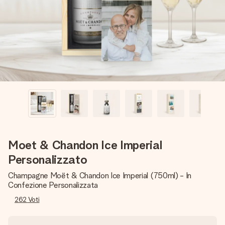
una tua foto o un messaggio che tocchi il cuore. Nessuna
complicazione, solo tanto amore per il momento perfetto.
Moet & Chandon Ice Imperial
Personalizzato
Champagne Moët & Chandon Ice Imperial (750ml) - In
Confezione Personalizzata
262
Voti