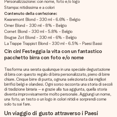
Personalizzazione: con nome, foto e/o logo
Stampa: nitidissima e a colori
Contenuto della confezione:
Kwaremont Blond - 330 ml - 6.6% - Belgio
Omer Blond - 330 ml - 8% - Belgio
Cornet Blond - 330 ml - 5.8% - Belgio
Brugse Zot Blond - 330 ml - 6% - Belgio
La Trappe Trappist Blond - 330 ml - 6.5% - Paesi Bassi
Cin cin! Festeggia la vita con un fantastico
pacchetto birra con foto e/o nome
Trasforma una serata qualunque in una speciale degustazione
di birra con questo regalo di birra personalizzato, pieno di birre
chiare. Cinque birre di punta, ognuna selezionata dai migliori
birrifici belgi e olandesi. Ogni sorso racconta una storia di secoli
di tradizione birraria – e grazie alla tua aggiunta, quella storia
diventa improvvisamente molto personale. Aggiungi un nome,
una foto, un testo o un logo in colori nitidi e sorprendi come
solo tu sai fare.
Un viaggio di gusto attraverso i Paesi