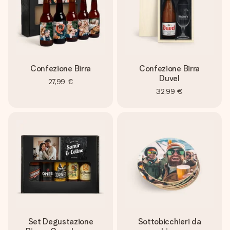
Confezione Birra
Confezione Birra
Duvel
27,99 €
32,99 €
Set Degustazione
Sottobicchieri da