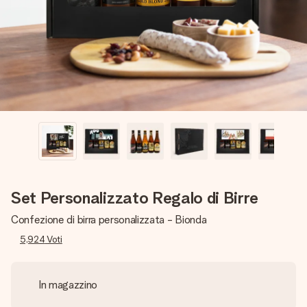
una tua foto o un messaggio che tocchi il cuore. Nessuna
complicazione, solo tanto amore per il momento perfetto.
Set Personalizzato Regalo di Birre
Confezione di birra personalizzata - Bionda
5,924
Voti
In magazzino