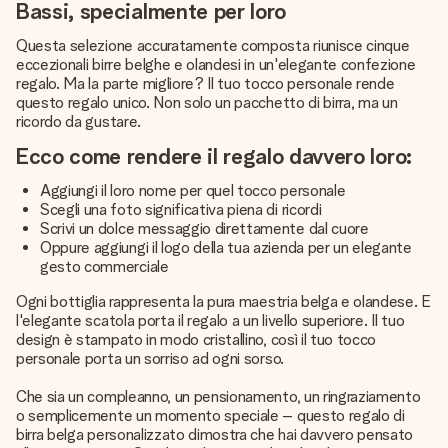
Bassi, specialmente per loro
Questa selezione accuratamente composta riunisce cinque
eccezionali birre belghe e olandesi in un'elegante confezione
regalo. Ma la parte migliore? Il tuo tocco personale rende
questo regalo unico. Non solo un pacchetto di birra, ma un
ricordo da gustare.
Ecco come rendere il regalo davvero loro:
Aggiungi il loro nome per quel tocco personale
Scegli una foto significativa piena di ricordi
Scrivi un dolce messaggio direttamente dal cuore
Oppure aggiungi il logo della tua azienda per un elegante
gesto commerciale
Ogni bottiglia rappresenta la pura maestria belga e olandese. E
l'elegante scatola porta il regalo a un livello superiore. Il tuo
design è stampato in modo cristallino, così il tuo tocco
personale porta un sorriso ad ogni sorso.
Che sia un compleanno, un pensionamento, un ringraziamento
o semplicemente un momento speciale – questo regalo di
birra belga personalizzato dimostra che hai davvero pensato