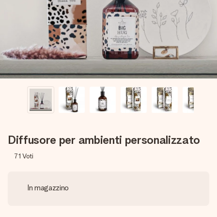
una tua foto o un messaggio che tocchi il cuore. Nessuna
complicazione, solo tanto amore per il momento perfetto.
Diffusore per ambienti personalizzato
71
Voti
In magazzino