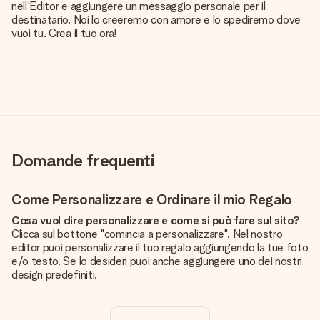
nell'Editor e aggiungere un messaggio personale per il
destinatario. Noi lo creeremo con amore e lo spediremo dove
vuoi tu. Crea il tuo ora!
Domande frequenti
Come Personalizzare e Ordinare il mio Regalo
Cosa vuol dire personalizzare e come si può fare sul sito?
Clicca sul bottone "comincia a personalizzare". Nel nostro
editor puoi personalizzare il tuo regalo aggiungendo la tue foto
e/o testo. Se lo desideri puoi anche aggiungere uno dei nostri
design predefiniti.
La personalizzazione è inclusa nel prezzo?
Certo! Il prezzo mostrato include sempre la personalizzazione