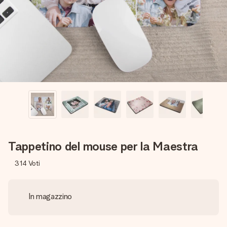
una tua foto o un messaggio che tocchi il cuore. Nessuna
complicazione, solo tanto amore per il momento perfetto.
Tappetino del mouse per la Maestra
314
Voti
In magazzino