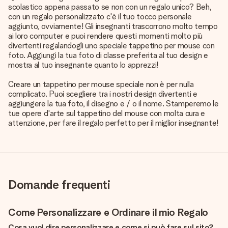
scolastico appena passato se non con un regalo unico? Beh,
con un regalo personalizzato c'è il tuo tocco personale
aggiunto, ovviamente! Gli insegnanti trascorrono molto tempo
ai loro computer e puoi rendere questi momenti molto più
divertenti regalandogli uno speciale tappetino per mouse con
foto. Aggiungi la tua foto di classe preferita al tuo design e
mostra al tuo insegnante quanto lo apprezzi!
Creare un tappetino per mouse speciale non è per nulla
complicato. Puoi scegliere tra i nostri design divertenti e
aggiungere la tua foto, il disegno e / o il nome. Stamperemo le
tue opere d'arte sul tappetino del mouse con molta cura e
attenzione, per fare il regalo perfetto per il miglior insegnante!
Domande frequenti
Come Personalizzare e Ordinare il mio Regalo
Cosa vuol dire personalizzare e come si può fare sul sito?