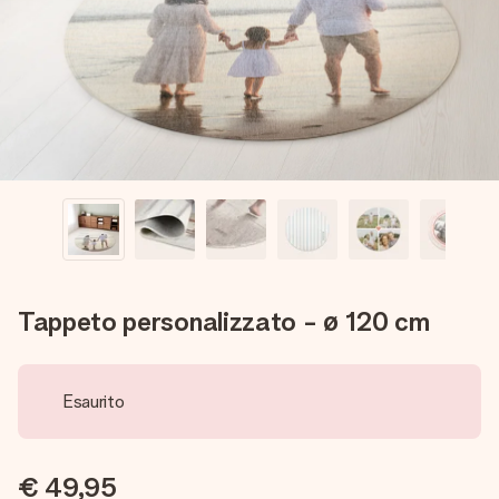
una tua foto o un messaggio che tocchi il cuore. Nessuna
complicazione, solo tanto amore per il momento perfetto.
Tappeto personalizzato - ø 120 cm
Esaurito
€ 49,95