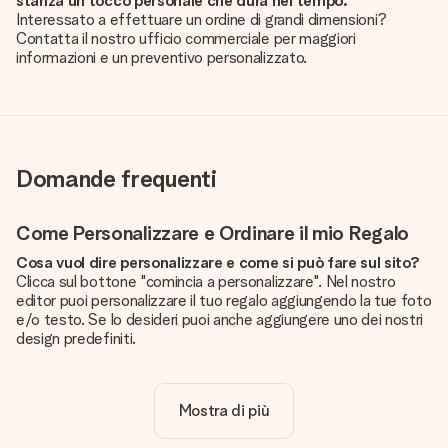
stanza un tocco personale che dura nel tempo.
Interessato a effettuare un ordine di grandi dimensioni?
Contatta il nostro ufficio commerciale per maggiori
informazioni e un preventivo personalizzato.
Domande frequenti
Come Personalizzare e Ordinare il mio Regalo
Cosa vuol dire personalizzare e come si può fare sul sito?
Clicca sul bottone "comincia a personalizzare". Nel nostro
editor puoi personalizzare il tuo regalo aggiungendo la tue foto
e/o testo. Se lo desideri puoi anche aggiungere uno dei nostri
design predefiniti.
La personalizzazione è inclusa nel prezzo?
Certo! Il prezzo mostrato include sempre la personalizzazione
Mostra di più
del tuo prodotto.