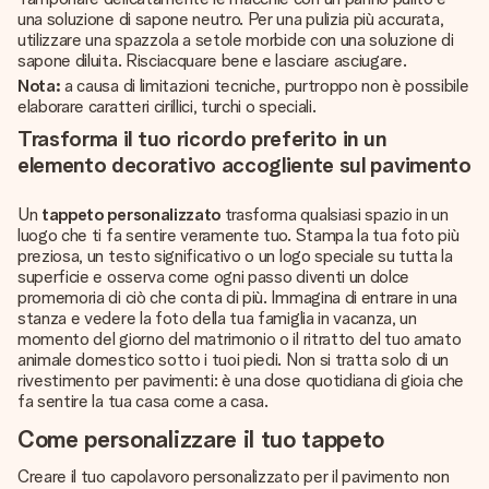
una soluzione di sapone neutro. Per una pulizia più accurata,
utilizzare una spazzola a setole morbide con una soluzione di
sapone diluita. Risciacquare bene e lasciare asciugare.
Nota:
a causa di limitazioni tecniche, purtroppo non è possibile
elaborare caratteri cirillici, turchi o speciali.
Trasforma il tuo ricordo preferito in un
elemento decorativo accogliente sul pavimento
Un
tappeto personalizzato
trasforma qualsiasi spazio in un
luogo che ti fa sentire veramente tuo. Stampa la tua foto più
preziosa, un testo significativo o un logo speciale su tutta la
superficie e osserva come ogni passo diventi un dolce
promemoria di ciò che conta di più. Immagina di entrare in una
stanza e vedere la foto della tua famiglia in vacanza, un
momento del giorno del matrimonio o il ritratto del tuo amato
animale domestico sotto i tuoi piedi. Non si tratta solo di un
rivestimento per pavimenti: è una dose quotidiana di gioia che
fa sentire la tua casa come a casa.
Come personalizzare il tuo tappeto
Creare il tuo capolavoro personalizzato per il pavimento non