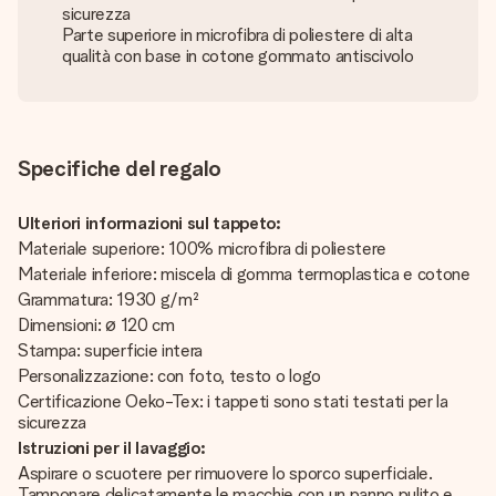
sicurezza
Parte superiore in microfibra di poliestere di alta
qualità con base in cotone gommato antiscivolo
Specifiche del regalo
Ulteriori informazioni sul tappeto:
Materiale superiore: 100% microfibra di poliestere
Materiale inferiore: miscela di gomma termoplastica e cotone
Grammatura: 1930 g/m²
Dimensioni: ø 120 cm
Stampa: superficie intera
Personalizzazione: con foto, testo o logo
Certificazione Oeko-Tex: i tappeti sono stati testati per la
sicurezza
Istruzioni per il lavaggio:
Aspirare o scuotere per rimuovere lo sporco superficiale.
Tamponare delicatamente le macchie con un panno pulito e