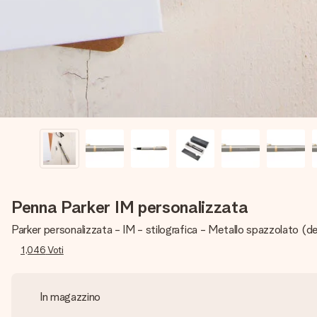
Penna Parker IM personalizzata
Parker personalizzata - IM - stilografica - Metallo spazzolato (d
1,046
Voti
In magazzino