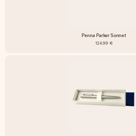
Penna Parker Sonnet
124,99 €