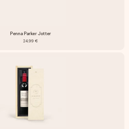
Penna Parker Jotter
24,99 €