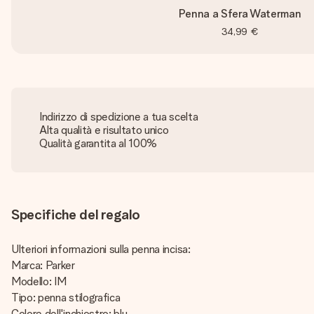
Penna a Sfera Waterman
34,99 €
Indirizzo di spedizione a tua scelta
Alta qualità e risultato unico
Qualità garantita al 100%
Specifiche del regalo
Ulteriori informazioni sulla penna incisa:
Marca: Parker
Modello: IM
Tipo: penna stilografica
Colore dell'inchiostro: blu