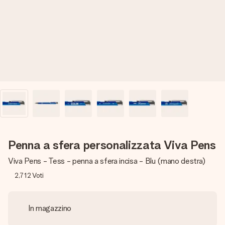
una tua foto o un messaggio che tocchi il cuore. Nessuna
complicazione, solo tanto amore per il momento perfetto.
Penna a sfera personalizzata Viva Pens
Viva Pens - Tess - penna a sfera incisa - Blu (mano destra)
2,712
Voti
In magazzino