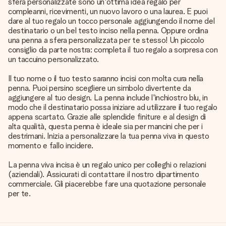
sfera personalizzate sono un'ottima idea regalo per
compleanni, ricevimenti, un nuovo lavoro o una laurea. E puoi
dare al tuo regalo un tocco personale aggiungendo il nome del
destinatario o un bel testo inciso nella penna. Oppure ordina
una penna a sfera personalizzata per te stesso! Un piccolo
consiglio da parte nostra: completa il tuo regalo a sorpresa con
un taccuino personalizzato.
Il tuo nome o il tuo testo saranno incisi con molta cura nella
penna. Puoi persino scegliere un simbolo divertente da
aggiungere al tuo design. La penna include l'inchiostro blu, in
modo che il destinatario possa iniziare ad utilizzare il tuo regalo
appena scartato. Grazie alle splendide finiture e al design di
alta qualità, questa penna è ideale sia per mancini che per i
destrimani. Inizia a personalizzare la tua penna viva in questo
momento e fallo incidere.
La penna viva incisa è un regalo unico per colleghi o relazioni
(aziendali). Assicurati di contattare il nostro dipartimento
commerciale. Gli piacerebbe fare una quotazione personale
per te.