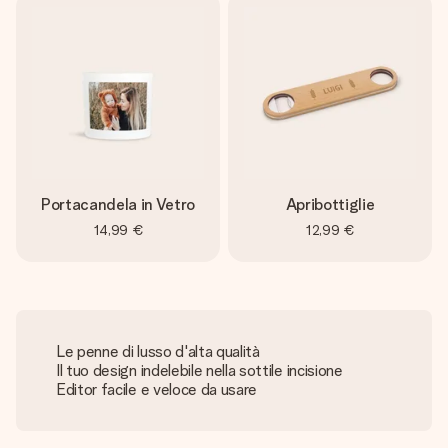
Portacandela in Vetro
Apribottiglie
14,99 €
12,99 €
Le penne di lusso d'alta qualità
Il tuo design indelebile nella sottile incisione
Editor facile e veloce da usare