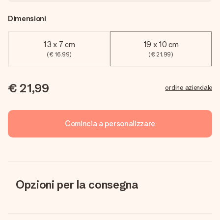
Dimensioni
13 x 7 cm
19 x 10 cm
(€ 16,99)
(€ 21,99)
€ 21,99
ordine aziendale
Comincia a personalizzare
Opzioni per la consegna