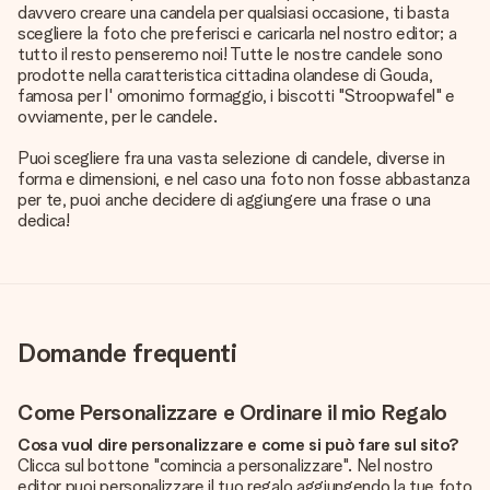
davvero creare una candela per qualsiasi occasione, ti basta
scegliere la foto che preferisci e caricarla nel nostro editor; a
tutto il resto penseremo noi! Tutte le nostre candele sono
prodotte nella caratteristica cittadina olandese di Gouda,
famosa per l' omonimo formaggio, i biscotti "Stroopwafel" e
ovviamente, per le candele.
Puoi scegliere fra una vasta selezione di candele, diverse in
forma e dimensioni, e nel caso una foto non fosse abbastanza
per te, puoi anche decidere di aggiungere una frase o una
dedica!
Domande frequenti
Come Personalizzare e Ordinare il mio Regalo
Cosa vuol dire personalizzare e come si può fare sul sito?
Clicca sul bottone "comincia a personalizzare". Nel nostro
editor puoi personalizzare il tuo regalo aggiungendo la tue foto