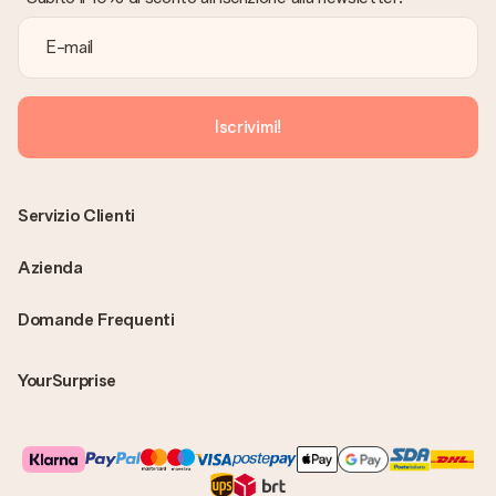
modo puoi inviare il regalo direttamente al destinatario,
facendogli una vera e propria sorpresa!
Iscrivimi!
Servizio Clienti
Azienda
Domande Frequenti
YourSurprise