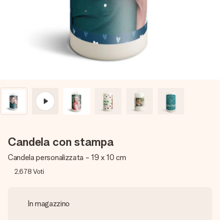
una tua foto o un messaggio che tocchi il cuore. Nessuna
complicazione, solo tanto amore per il momento perfetto.
Candela con stampa
Candela personalizzata - 19 x 10 cm
2,678
Voti
In magazzino