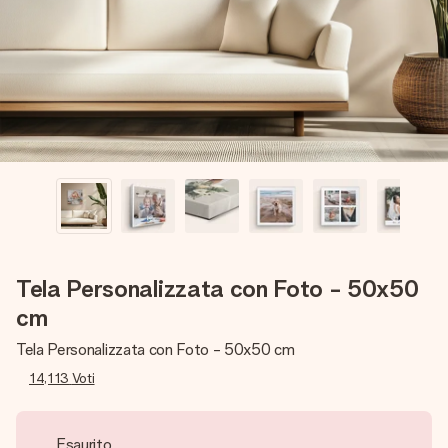
una tua foto o un messaggio che tocchi il cuore. Nessuna
complicazione, solo tanto amore per il momento perfetto.
Tela Personalizzata con Foto - 50x50
cm
Tela Personalizzata con Foto - 50x50 cm
14,113
Voti
Esaurito