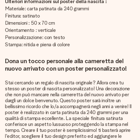
Ulteriori informazioni sul poster della nascita :
Materiale: carta patinata da 240 grammi
Finitura: satinato
Dimensioni : 50 x 70 cm
Orientamento : verticale
Personalizzazione: con testo
Stampa: nitida e piena di colore
Dona un tocco personale alla cameretta del
nuovo arrivato con un poster personalizzato!
Stai cercando un regalo di nascita originale? Allora crea tu
stesso un poster di nascita personalizzato! Una decorazione
che non può mancare nella cameretta del nuovo arrivato per
dargli un dolce benvenuto. Questo poster sarà inoltre un
bellissimo ricordo che lo/a accompagnerà negli anni a venire! Il
poster è realizzato in carta patinata da 240 grammi per una
qualità di stampa eccellente. La speciale finitura satinata
conferisce un aspetto lussuoso proteggendo la stampa nel
tempo. Creare il tuo poster è semplicissimo! ti basterà aprire
l'editor, scegliere il tuo design preferito ed aggiungere le