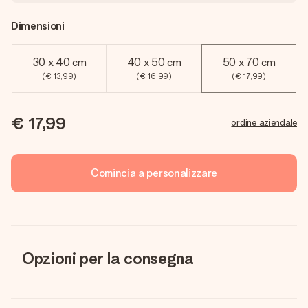
Dimensioni
30 x 40 cm
40 x 50 cm
50 x 70 cm
(€ 13,99)
(€ 16,99)
(€ 17,99)
€ 17,99
ordine aziendale
Comincia a personalizzare
Opzioni per la consegna