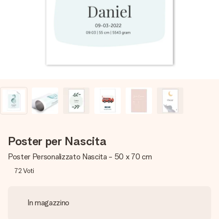
una tua foto o un messaggio che tocchi il cuore. Nessuna
complicazione, solo tanto amore per il momento perfetto.
Poster per Nascita
Poster Personalizzato Nascita - 50 x 70 cm
72
Voti
In magazzino