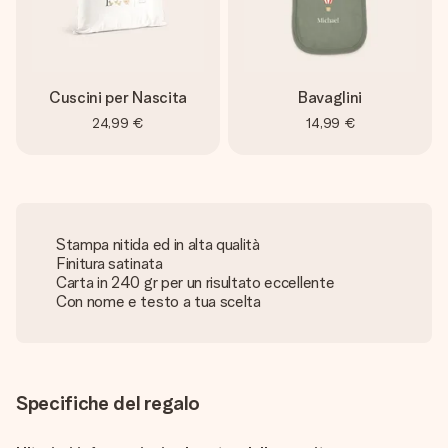
Cuscini per Nascita
Bavaglini
24,99 €
14,99 €
Stampa nitida ed in alta qualità
Finitura satinata
Carta in 240 gr per un risultato eccellente
Con nome e testo a tua scelta
Specifiche del regalo