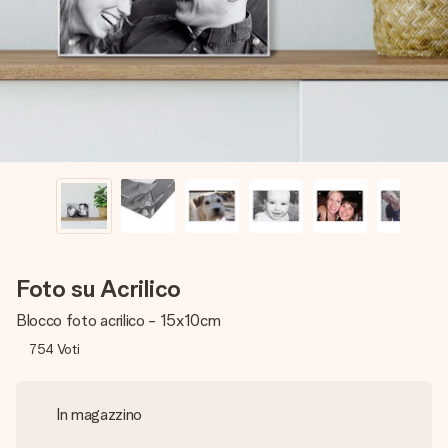
una tua foto o un messaggio che tocchi il cuore. Nessuna
complicazione, solo tanto amore per il momento perfetto.
Foto su Acrilico
Blocco foto acrilico - 15x10cm
754
Voti
In magazzino