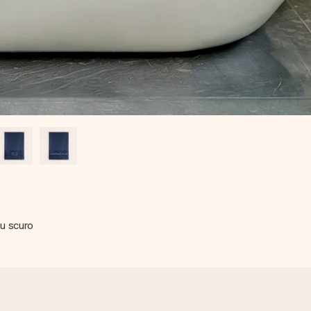
u scuro