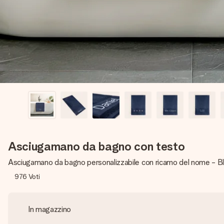
Asciugamano da bagno con testo
Asciugamano da bagno personalizzabile con ricamo del nome - Bl
976
Voti
In magazzino