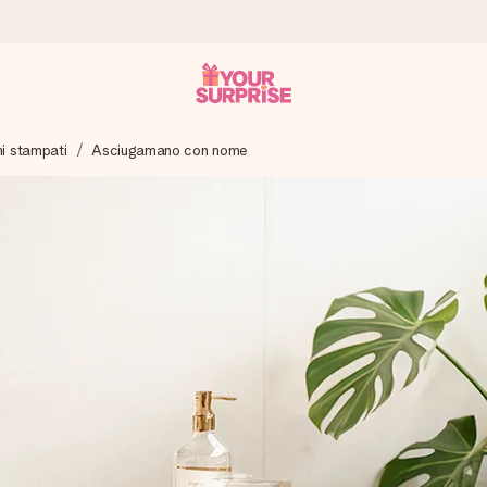
i stampati
Asciugamano con nome
ampo – così potrai consegnarlo al momento giusto, quando conta dav
s.
na tua foto o un messaggio che tocchi il cuore. Nessuna complicazio