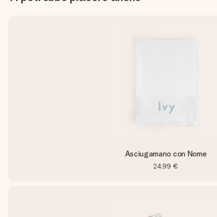
Asciugamano con Nome
24,99 €