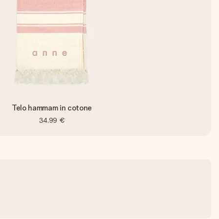
Telo hammam in cotone
34,99 €