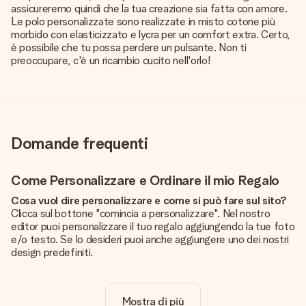
assicureremo quindi che la tua creazione sia fatta con amore.
Le polo personalizzate sono realizzate in misto cotone più
morbido con elasticizzato e lycra per un comfort extra. Certo,
è possibile che tu possa perdere un pulsante. Non ti
preoccupare, c'è un ricambio cucito nell'orlo!
Domande frequenti
Come Personalizzare e Ordinare il mio Regalo
Cosa vuol dire personalizzare e come si può fare sul sito?
Clicca sul bottone "comincia a personalizzare". Nel nostro
editor puoi personalizzare il tuo regalo aggiungendo la tue foto
e/o testo. Se lo desideri puoi anche aggiungere uno dei nostri
design predefiniti.
La personalizzazione è inclusa nel prezzo?
Certo! Il prezzo mostrato include sempre la personalizzazione
Mostra di più
del tuo prodotto.