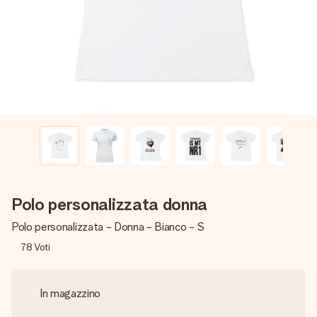
una tua foto o un messaggio che tocchi il cuore. Nessuna
complicazione, solo tanto amore per il momento perfetto.
Polo personalizzata donna
Polo personalizzata - Donna - Bianco - S
78
Voti
In magazzino