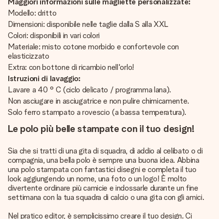
Maggiori informazioni sulle magliette personalizzate:
Modello: dritto
Dimensioni: disponibile nelle taglie dalla S alla XXL
Colori: disponibili in vari colori
Materiale: misto cotone morbido e confortevole con
elasticizzato
Extra: con bottone di ricambio nell'orlo!
Istruzioni di lavaggio:
Lavare a 40 ° C (ciclo delicato / programma lana).
Non asciugare in asciugatrice e non pulire chimicamente.
Solo ferro stampato a rovescio (a bassa temperatura).
Le polo più belle stampate con il tuo design!
Sia che si tratti di una gita di squadra, di addio al celibato o di
compagnia, una bella polo è sempre una buona idea. Abbina
una polo stampata con fantastici disegni e completa il tuo
look aggiungendo un nome, una foto o un logo! È molto
divertente ordinare più camicie e indossarle durante un fine
settimana con la tua squadra di calcio o una gita con gli amici.
Nel pratico editor, è semplicissimo creare il tuo design. Ci