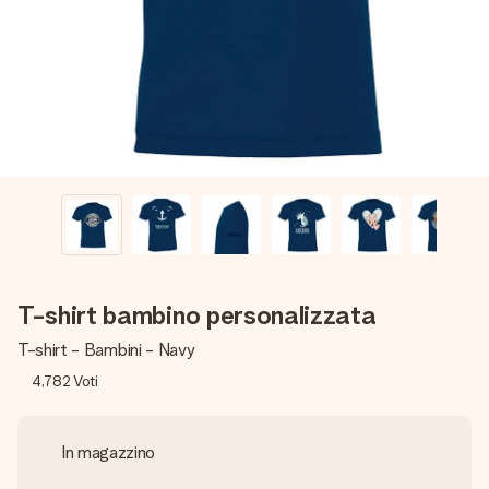
una tua foto o un messaggio che tocchi il cuore. Nessuna
complicazione, solo tanto amore per il momento perfetto.
T-shirt bambino personalizzata
T-shirt - Bambini - Navy
4,782
Voti
In magazzino