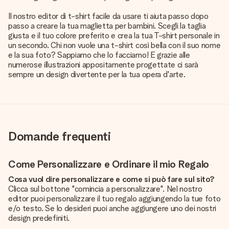
Il nostro editor di t-shirt facile da usare ti aiuta passo dopo
passo a creare la tua maglietta per bambini. Scegli la taglia
giusta e il tuo colore preferito e crea la tua T-shirt personale in
un secondo. Chi non vuole una t-shirt così bella con il suo nome
e la sua foto? Sappiamo che lo facciamo! E grazie alle
numerose illustrazioni appositamente progettate ci sarà
sempre un design divertente per la tua opera d'arte.
Domande frequenti
Come Personalizzare e Ordinare il mio Regalo
Cosa vuol dire personalizzare e come si può fare sul sito?
Clicca sul bottone "comincia a personalizzare". Nel nostro
editor puoi personalizzare il tuo regalo aggiungendo la tue foto
e/o testo. Se lo desideri puoi anche aggiungere uno dei nostri
design predefiniti.