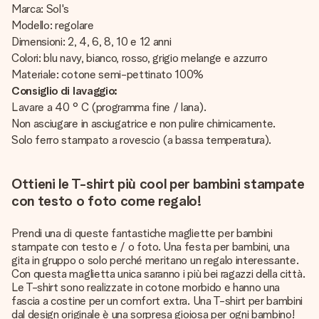
Marca: Sol's
Modello: regolare
Dimensioni: 2, 4, 6, 8, 10 e 12 anni
Colori: blu navy, bianco, rosso, grigio melange e azzurro
Materiale: cotone semi-pettinato 100%
Consiglio di lavaggio:
Lavare a 40 ° C (programma fine / lana).
Non asciugare in asciugatrice e non pulire chimicamente.
Solo ferro stampato a rovescio (a bassa temperatura).
Ottieni le T-shirt più cool per bambini stampate
con testo o foto come regalo!
Prendi una di queste fantastiche magliette per bambini
stampate con testo e / o foto. Una festa per bambini, una
gita in gruppo o solo perché meritano un regalo interessante.
Con questa maglietta unica saranno i più bei ragazzi della città.
Le T-shirt sono realizzate in cotone morbido e hanno una
fascia a costine per un comfort extra. Una T-shirt per bambini
dal design originale è una sorpresa gioiosa per ogni bambino!