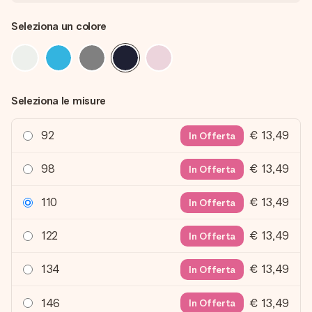
Seleziona un colore
Seleziona le misure
92
€ 13,49
In Offerta
98
€ 13,49
In Offerta
110
€ 13,49
In Offerta
122
€ 13,49
In Offerta
134
€ 13,49
In Offerta
146
€ 13,49
In Offerta