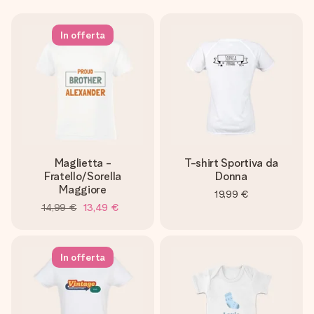
In offerta
Maglietta -
T-shirt Sportiva da
Fratello/Sorella
Donna
Maggiore
19,99 €
14,99 €
13,49 €
In offerta