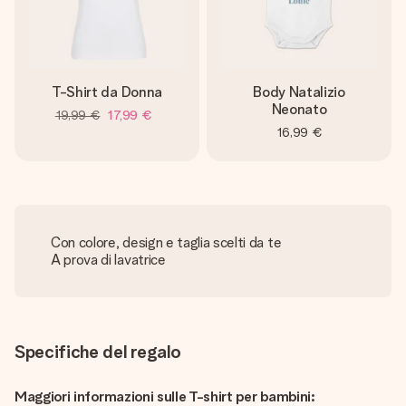
T-Shirt da Donna
Body Natalizio
Neonato
19,99 €
17,99 €
16,99 €
Con colore, design e taglia scelti da te
A prova di lavatrice
Specifiche del regalo
Maggiori informazioni sulle T-shirt per bambini: