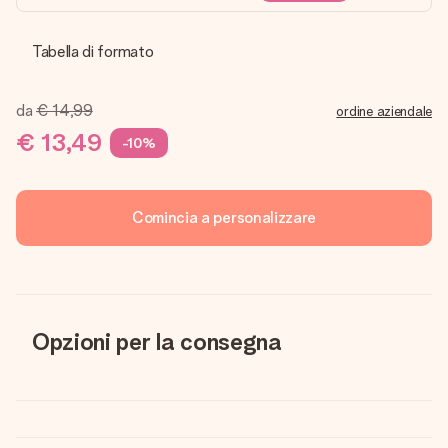
Tabella di formato
da
€ 14,99
ordine aziendale
€ 13,49
-10%
Comincia a personalizzare
Opzioni per la consegna