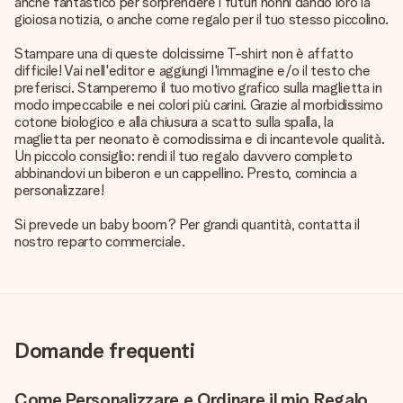
anche fantastico per sorprendere i futuri nonni dando loro la
gioiosa notizia, o anche come regalo per il tuo stesso piccolino.
Stampare una di queste dolcissime T-shirt non è affatto
difficile! Vai nell'editor e aggiungi l'immagine e/o il testo che
preferisci. Stamperemo il tuo motivo grafico sulla maglietta in
modo impeccabile e nei colori più carini. Grazie al morbidissimo
cotone biologico e alla chiusura a scatto sulla spalla, la
maglietta per neonato è comodissima e di incantevole qualità.
Un piccolo consiglio: rendi il tuo regalo davvero completo
abbinandovi un biberon e un cappellino. Presto, comincia a
personalizzare!
Si prevede un baby boom? Per grandi quantità, contatta il
nostro reparto commerciale.
Domande frequenti
Come Personalizzare e Ordinare il mio Regalo