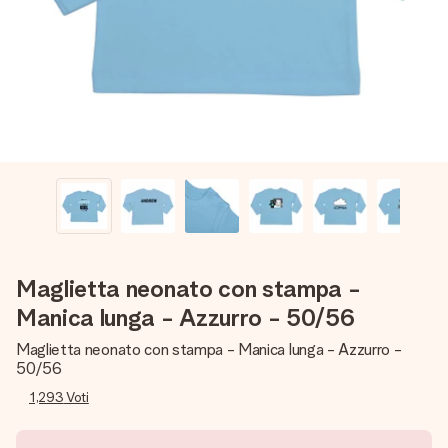
una tua foto o un messaggio che tocchi il cuore. Nessuna
complicazione, solo tanto amore per il momento perfetto.
Maglietta neonato con stampa -
Manica lunga - Azzurro - 50/56
Maglietta neonato con stampa - Manica lunga - Azzurro -
50/56
1,293
Voti