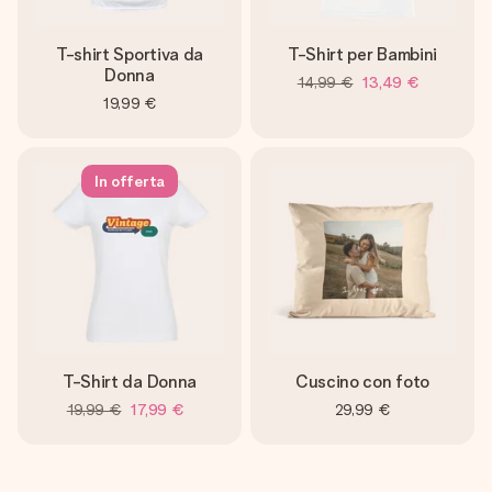
T-shirt Sportiva da
T-Shirt per Bambini
Donna
14,99 €
13,49 €
19,99 €
In offerta
T-Shirt da Donna
Cuscino con foto
19,99 €
17,99 €
29,99 €