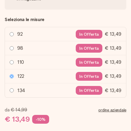
Seleziona le misure
92
€ 13,49
In Offerta
98
€ 13,49
In Offerta
110
€ 13,49
In Offerta
122
€ 13,49
In Offerta
134
€ 13,49
In Offerta
da
€ 14,99
ordine aziendale
€ 13,49
-10%