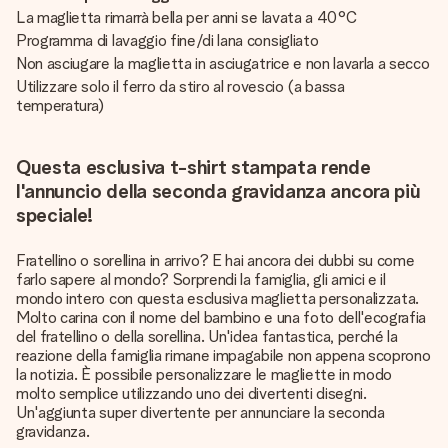
La maglietta rimarrà bella per anni se lavata a 40°C
Programma di lavaggio fine/di lana consigliato
Non asciugare la maglietta in asciugatrice e non lavarla a secco
Utilizzare solo il ferro da stiro al rovescio (a bassa
temperatura)
Questa esclusiva t-shirt stampata rende
l'annuncio della seconda gravidanza ancora più
speciale!
Fratellino o sorellina in arrivo? E hai ancora dei dubbi su come
farlo sapere al mondo? Sorprendi la famiglia, gli amici e il
mondo intero con questa esclusiva maglietta personalizzata.
Molto carina con il nome del bambino e una foto dell'ecografia
del fratellino o della sorellina. Un'idea fantastica, perché la
reazione della famiglia rimane impagabile non appena scoprono
la notizia. È possibile personalizzare le magliette in modo
molto semplice utilizzando uno dei divertenti disegni.
Un'aggiunta super divertente per annunciare la seconda
gravidanza.