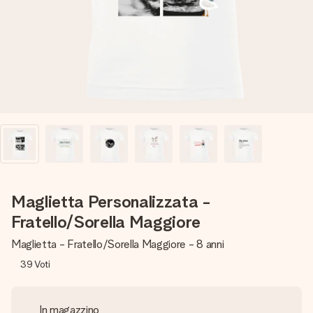
una tua foto o un messaggio che tocchi il cuore. Nessuna
complicazione, solo tanto amore per il momento perfetto.
Maglietta Personalizzata -
Fratello/Sorella Maggiore
Maglietta - Fratello/Sorella Maggiore - 8 anni
39
Voti
In magazzino