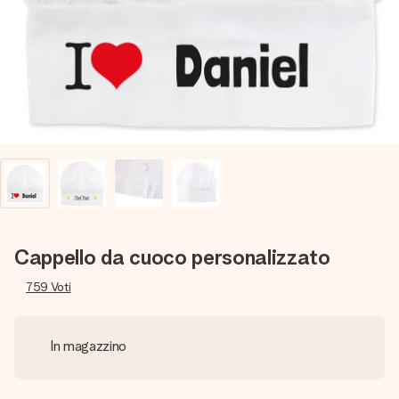
una tua foto o un messaggio che tocchi il cuore. Nessuna
complicazione, solo tanto amore per il momento perfetto.
Cappello da cuoco personalizzato
759
Voti
In magazzino