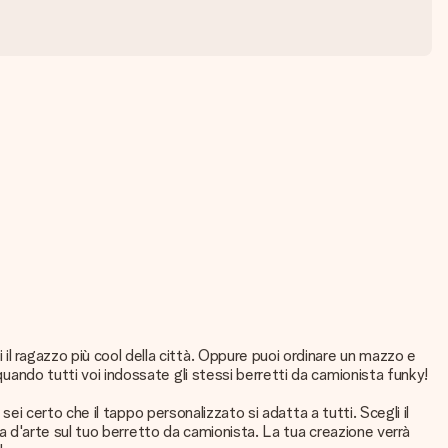
il ragazzo più cool della città. Oppure puoi ordinare un mazzo e
quando tutti voi indossate gli stessi berretti da camionista funky!
 sei certo che il tappo personalizzato si adatta a tutti. Scegli il
pera d'arte sul tuo berretto da camionista. La tua creazione verrà