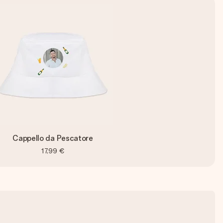
Cappello da Pescatore
17,99 €