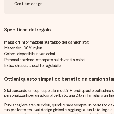
Con il tuo design
Specifiche del regalo
Maggiori informazioni sul tappo del camionista:
Materiale: 100% nylon
Colore: disponibile in vari colori
Personalizzazione: stampato sul davanti a colori
Extra: chiusura a scatto regolabile
Ottieni questo simpatico berretto da camion sta
Stai cercando un copricapo alla moda? Prendi questo bellissimo ca
personalizzarli per un addio al celibato, una gita in famiglia o un
Puoi scegliere tra vari colori, quindi ci sarà sempre un berretto da c
tuo preferito tra i vari design gioiosi e aggiungi la tua foto, logo