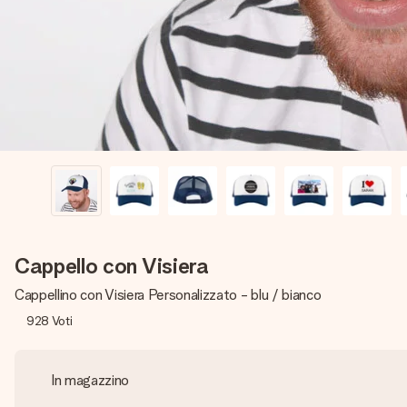
Cappello con Visiera
Cappellino con Visiera Personalizzato - blu / bianco
928
Voti
In magazzino