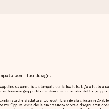
mpato con il tuo design!
ppellino da camionista stampato con la tua foto, logo o testo e sei 
 fine settimana in gruppo. Non perderai mai un membro del tuo gruppo 
amionista che si adatta ai tuoi gusti. E grazie alla chiusura regolabile
 o testo. Oppure lascia che la tua creatività scorra e disegni la tua o