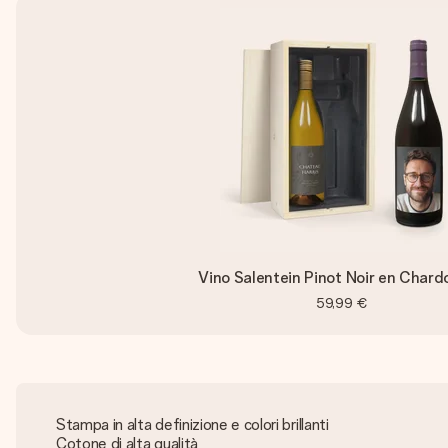
Vino Salentein Pinot Noir en Char
59,99 €
Stampa in alta definizione e colori brillanti
Cotone di alta qualità