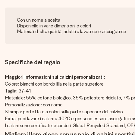
Con un nome a scelta
Disponibile in varie dimensioni e colori
Materiali di alta qualità, adatti a lavatrice e asciugatrice
Specifiche del regalo
Maggiori informazioni sui calzini personalizzati:
Colore: bianchi con bordo lilla nella parte superiore
Taglia: 37-41
Materiale: 55% cotone biologico, 35% poliestere riciclato, 7% 
Personalizzazione: con nome
Stampa: perfetta e a colori sulla parte superiore del calzino
Extra: puoi lavare i calzini a 40°C e possono essere asciugati in a
I calzini sono certificati secondo il Global Recycled Standard
Migliora il loro gioco con un paio di calzini sportiv