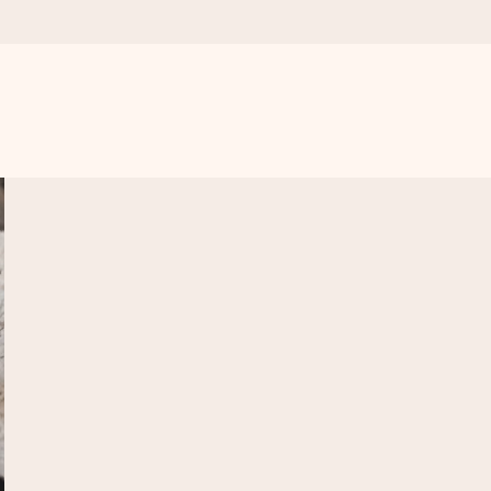
vero.
ne, solo tanto amore per il momento