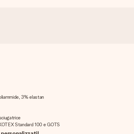
poliammide, 3% elastan
sciugatrice
, OEKOTEX Standard 100 e GOTS
i personalizzati!