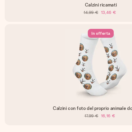
Calzini ricamati
14,99 €
13,46 €
In offerta
Calzini con foto del proprio animale 
17,99 €
16,16 €