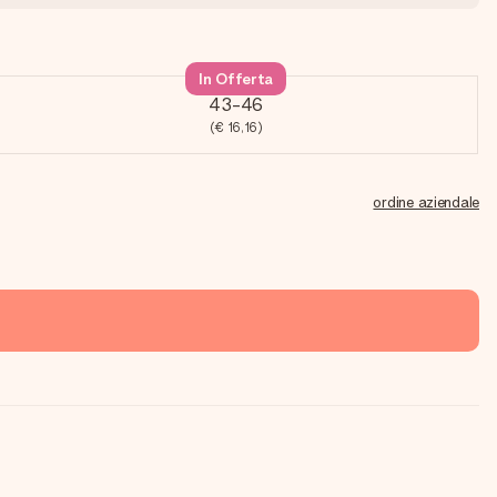
In Offerta
43-46
(€ 16,16)
ordine aziendale