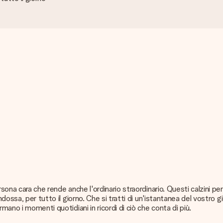
sona cara che rende anche l'ordinario straordinario. Questi calzini p
dossa, per tutto il giorno. Che si tratti di un'istantanea del vostro 
mano i momenti quotidiani in ricordi di ciò che conta di più.