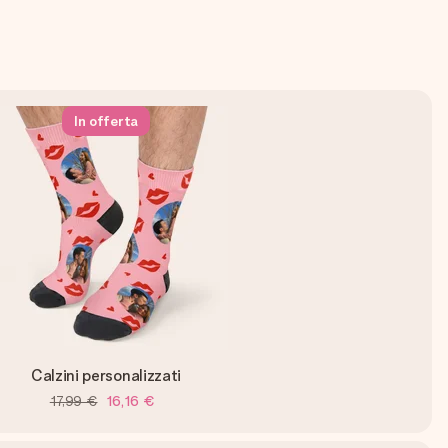
In offerta
Calzini personalizzati
17,99 €
16,16 €