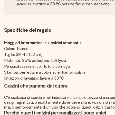
Lavabili in lavatrice a 30 °C per una facile manutenzione
Specifiche del regalo
Maggiori informazioni sui calzini stampati:
Colore: bianco
Taglia: 39-42 (22 cm)
Materiale: 95% poliestere, 5% lycra
Personalizzazione: con foto o con logo
Stampa: perfetta e a colori, su entrambi i calzini
Istruzioni di lavaggio: lavare a 30°C
Calzini che parlano dal cuore
C'è qualcosa di speciale nell'indossare un piccolo pezzo di una per
design significativo esattamente dove deve stare: vicino a chi li in
mai, o semplicemente di un viso che adorano, questi calzini trasfor
Perché questi calzini personalizzati sono unici