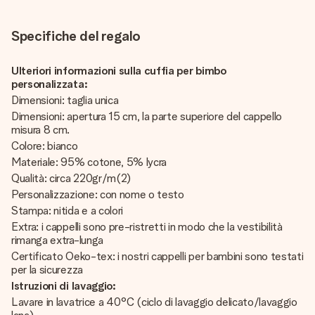
Specifiche del regalo
Ulteriori informazioni sulla cuffia per bimbo
personalizzata:
Dimensioni: taglia unica
Dimensioni: apertura 15 cm, la parte superiore del cappello
misura 8 cm.
Colore: bianco
Materiale: 95% cotone, 5% lycra
Qualità: circa 220gr/m(2)
Personalizzazione: con nome o testo
Stampa: nitida e a colori
Extra: i cappelli sono pre-ristretti in modo che la vestibilità
rimanga extra-lunga
Certificato Oeko-tex: i nostri cappelli per bambini sono testati
per la sicurezza
Istruzioni di lavaggio:
Lavare in lavatrice a 40°C (ciclo di lavaggio delicato/lavaggio