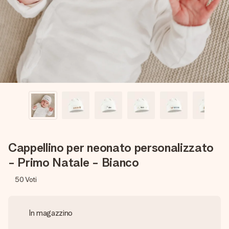
una tua foto o un messaggio che tocchi il cuore. Nessuna
complicazione, solo tanto amore per il momento perfetto.
Cappellino per neonato personalizzato
- Primo Natale - Bianco
50
Voti
In magazzino